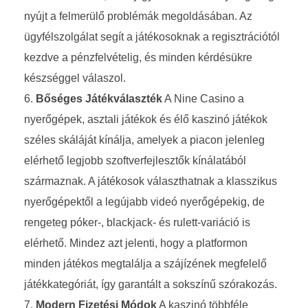
nyújt a felmerülő problémák megoldásában. Az
ügyfélszolgálat segít a játékosoknak a regisztrációtól
kezdve a pénzfelvételig, és minden kérdésükre
készséggel válaszol.
Bőséges Játékválaszték
A Nine Casino a
nyerőgépek, asztali játékok és élő kaszinó játékok
széles skáláját kínálja, amelyek a piacon jelenleg
elérhető legjobb szoftverfejlesztők kínálatából
származnak. A játékosok választhatnak a klasszikus
nyerőgépektől a legújabb videó nyerőgépekig, de
rengeteg póker-, blackjack- és rulett-variáció is
elérhető. Mindez azt jelenti, hogy a platformon
minden játékos megtalálja a szájízének megfelelő
játékkategóriát, így garantált a sokszínű szórakozás.
Modern Fizetési Módok
A kaszinó többféle