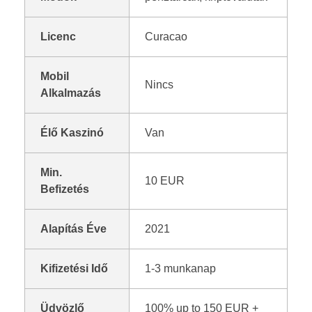
Licenc
Curacao
Mobil
Nincs
Alkalmazás
Élő Kaszinó
Van
Min.
10 EUR
Befizetés
Alapítás Éve
2021
Kifizetési Idő
1-3 munkanap
Üdvözlő
100% up to 150 EUR +