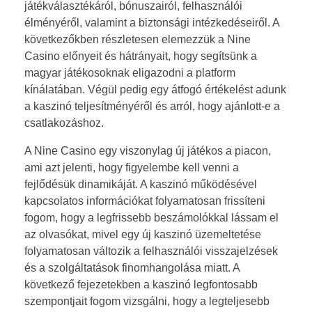
játékválasztékáról, bónuszairól, felhasználói
élményéről, valamint a biztonsági intézkedéseiről. A
következőkben részletesen elemezzük a Nine
Casino előnyeit és hátrányait, hogy segítsünk a
magyar játékosoknak eligazodni a platform
kínálatában. Végül pedig egy átfogó értékelést adunk
a kaszinó teljesítményéről és arról, hogy ajánlott-e a
csatlakozáshoz.
A Nine Casino egy viszonylag új játékos a piacon,
ami azt jelenti, hogy figyelembe kell venni a
fejlődésük dinamikáját. A kaszinó működésével
kapcsolatos információkat folyamatosan frissíteni
fogom, hogy a legfrissebb beszámolókkal lássam el
az olvasókat, mivel egy új kaszinó üzemeltetése
folyamatosan változik a felhasználói visszajelzések
és a szolgáltatások finomhangolása miatt. A
következő fejezetekben a kaszinó legfontosabb
szempontjait fogom vizsgálni, hogy a legteljesebb