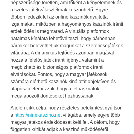
népszerűsége töretlen, ami főként a kényelemnek és
a széles játékválasztéknak köszönhető. Egyre
többen fedezik fel az online kaszinók nyújtotta
izgalmakat, miközben a hagyományos kaszinók iránti
érdeklődés is megmarad. A virtuális platformok
hatalmas kínálata lehetővé teszi, hogy bárhonnan,
bármikor belevethetjük magunkat a szerencsejátékok
világába. A dinamikus fejlődés azonban magával
hozza a felelős játék iránti igényt, valamint a
megbízható és biztonságos platformok iránti
elvárásokat. Fontos, hogy a magyar játékosok
számára elérhető kaszinók kínálatát objektíven és
alaposan elemezzük, hogy a felhasználók
megalapozott döntéseket hozhassanak.
A jelen cikk célja, hogy részletes betekintést nyújtson
a
https://ninekaszino.net
világába, amely egyre több
magyar játékos érdeklődését kelti fel. A célom, hogy
független kritikát adjak a kaszinó működéséről,