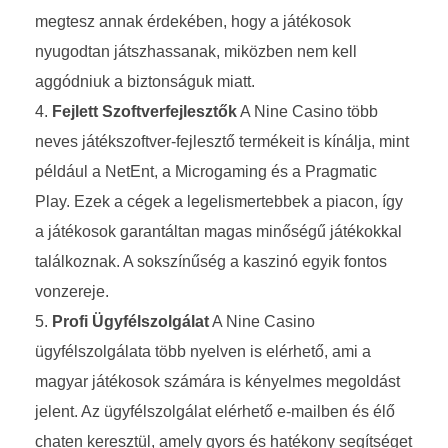
megtesz annak érdekében, hogy a játékosok
nyugodtan játszhassanak, miközben nem kell
aggódniuk a biztonságuk miatt.
Fejlett Szoftverfejlesztők
A Nine Casino több
neves játékszoftver-fejlesztő termékeit is kínálja, mint
például a NetEnt, a Microgaming és a Pragmatic
Play. Ezek a cégek a legelismertebbek a piacon, így
a játékosok garantáltan magas minőségű játékokkal
találkoznak. A sokszínűség a kaszinó egyik fontos
vonzereje.
Profi Ügyfélszolgálat
A Nine Casino
ügyfélszolgálata több nyelven is elérhető, ami a
magyar játékosok számára is kényelmes megoldást
jelent. Az ügyfélszolgálat elérhető e-mailben és élő
chaten keresztül, amely gyors és hatékony segítséget