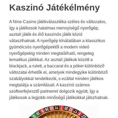
Kaszinó Játékélmény
A Nine Casino játékválasztéka széles és változatos,
így a játékosok hatalmas mennyiségű nyerőgép,
asztali játék és élő kaszinós játék közül
választhatnak. A nyerőgép kínálatában a klasszikus
gyümölcsös nyerőgépektől a modern videó
nyerőgépekig minden megtalálható, rengeteg
tematikus játékkal. Az asztali játékok között a
blackjack, a rulett, a baccarat és a póker különböző
változatai érhetők el, amelyek mindegyike különböző
szabályokkal rendelkezik, s ezáltal minden játékos
megtalálja a számításait. A kaszinó számos
szoftverfejlesztő partnerrel dolgozik együtt, így a
játékosok a legjobb minőségű játékokkal játszhatnak.