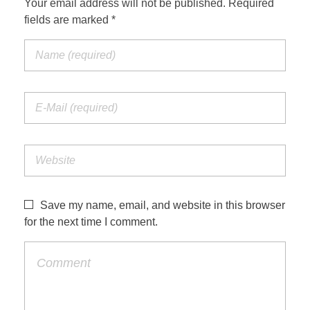
Your email address will not be published. Required
fields are marked *
Save my name, email, and website in this browser
for the next time I comment.