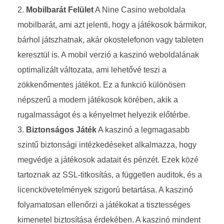
Mobilbarát Felület
A Nine Casino weboldala
mobilbarát, ami azt jelenti, hogy a játékosok bármikor,
bárhol játszhatnak, akár okostelefonon vagy tableten
keresztül is. A mobil verzió a kaszinó weboldalának
optimalizált változata, ami lehetővé teszi a
zökkenőmentes játékot. Ez a funkció különösen
népszerű a modern játékosok körében, akik a
rugalmasságot és a kényelmet helyezik előtérbe.
Biztonságos Játék
A kaszinó a legmagasabb
szintű biztonsági intézkedéseket alkalmazza, hogy
megvédje a játékosok adatait és pénzét. Ezek közé
tartoznak az SSL-titkosítás, a független auditok, és a
licenckövetelmények szigorú betartása. A kaszinó
folyamatosan ellenőrzi a játékokat a tisztességes
kimenetel biztosítása érdekében. A kaszinó mindent