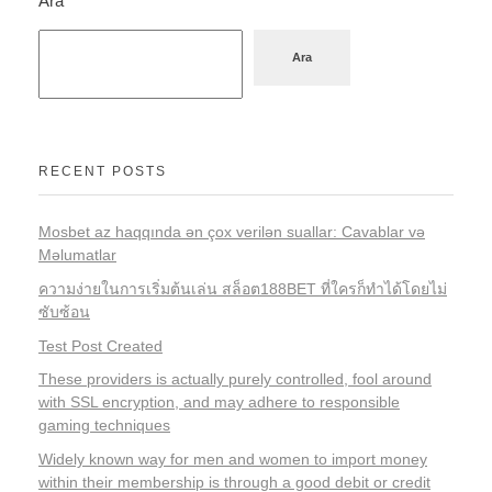
Ara
Ara
RECENT POSTS
Mosbet az haqqında ən çox verilən suallar: Cavablar və
Məlumatlar
ความง่ายในการเริ่มต้นเล่น สล็อต188BET ที่ใครก็ทำได้โดยไม่
ซับซ้อน
Test Post Created
These providers is actually purely controlled, fool around
with SSL encryption, and may adhere to responsible
gaming techniques
Widely known way for men and women to import money
within their membership is through a good debit or credit