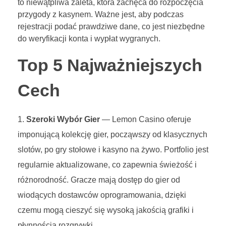
to niewątpliwa zaleta, która zachęca do rozpoczęcia
przygody z kasynem. Ważne jest, aby podczas
rejestracji podać prawdziwe dane, co jest niezbędne
do weryfikacji konta i wypłat wygranych.
Top 5 Najważniejszych
Cech
Szeroki Wybór Gier
— Lemon Casino oferuje
imponującą kolekcję gier, począwszy od klasycznych
slotów, po gry stołowe i kasyno na żywo. Portfolio jest
regularnie aktualizowane, co zapewnia świeżość i
różnorodność. Gracze mają dostęp do gier od
wiodących dostawców oprogramowania, dzięki
czemu mogą cieszyć się wysoką jakością grafiki i
płynnością rozgrywki.