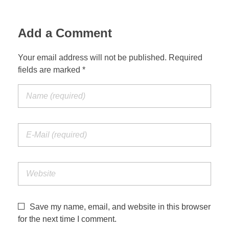
Add a Comment
Your email address will not be published. Required
fields are marked *
Save my name, email, and website in this browser
for the next time I comment.