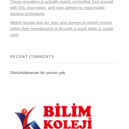
These providers is actually purely controlled, fool around
with SSL encryption, and may adhere to responsible
gaming techniques
Widely known way for men and women to import money
within their membership is through a good debit or credit
card
RECENT COMMENTS
Görüntülenecek bir yorum yok.