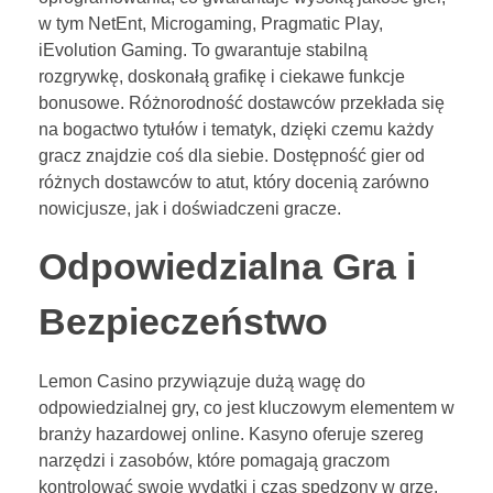
w tym NetEnt, Microgaming, Pragmatic Play,
iEvolution Gaming. To gwarantuje stabilną
rozgrywkę, doskonałą grafikę i ciekawe funkcje
bonusowe. Różnorodność dostawców przekłada się
na bogactwo tytułów i tematyk, dzięki czemu każdy
gracz znajdzie coś dla siebie. Dostępność gier od
różnych dostawców to atut, który docenią zarówno
nowicjusze, jak i doświadczeni gracze.
Odpowiedzialna Gra i
Bezpieczeństwo
Lemon Casino przywiązuje dużą wagę do
odpowiedzialnej gry, co jest kluczowym elementem w
branży hazardowej online. Kasyno oferuje szereg
narzędzi i zasobów, które pomagają graczom
kontrolować swoje wydatki i czas spędzony w grze.