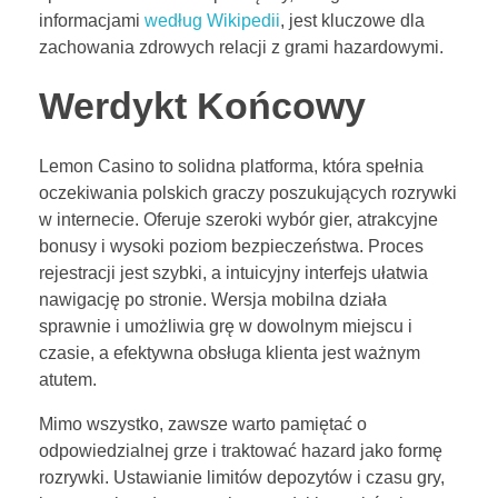
informacjami
według Wikipedii
, jest kluczowe dla
zachowania zdrowych relacji z grami hazardowymi.
Werdykt Końcowy
Lemon Casino to solidna platforma, która spełnia
oczekiwania polskich graczy poszukujących rozrywki
w internecie. Oferuje szeroki wybór gier, atrakcyjne
bonusy i wysoki poziom bezpieczeństwa. Proces
rejestracji jest szybki, a intuicyjny interfejs ułatwia
nawigację po stronie. Wersja mobilna działa
sprawnie i umożliwia grę w dowolnym miejscu i
czasie, a efektywna obsługa klienta jest ważnym
atutem.
Mimo wszystko, zawsze warto pamiętać o
odpowiedzialnej grze i traktować hazard jako formę
rozrywki. Ustawianie limitów depozytów i czasu gry,