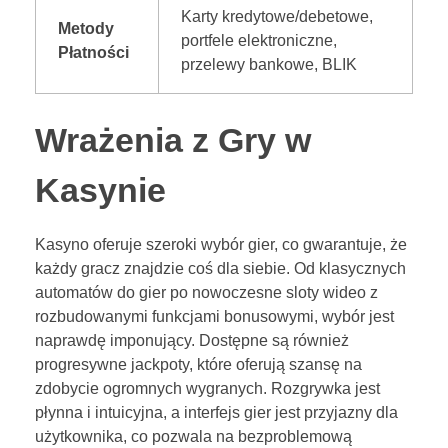
Karty kredytowe/debetowe,
Metody
portfele elektroniczne,
Płatności
przelewy bankowe, BLIK
Wrażenia z Gry w
Kasynie
Kasyno oferuje szeroki wybór gier, co gwarantuje, że
każdy gracz znajdzie coś dla siebie. Od klasycznych
automatów do gier po nowoczesne sloty wideo z
rozbudowanymi funkcjami bonusowymi, wybór jest
naprawdę imponujący. Dostępne są również
progresywne jackpoty, które oferują szansę na
zdobycie ogromnych wygranych. Rozgrywka jest
płynna i intuicyjna, a interfejs gier jest przyjazny dla
użytkownika, co pozwala na bezproblemową