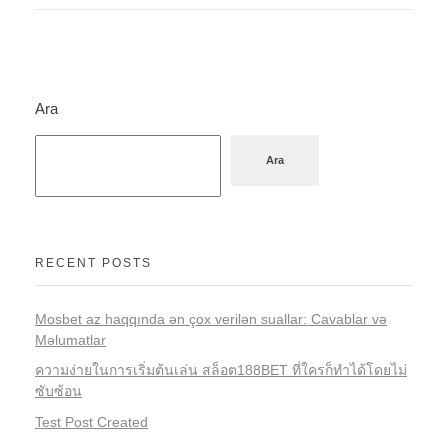
Ara
Ara
RECENT POSTS
Mosbet az haqqında ən çox verilən suallar: Cavablar və
Məlumatlar
ความง่ายในการเริ่มต้นเล่น สล็อต188BET ที่ใครก็ทำได้โดยไม่
ซับซ้อน
Test Post Created