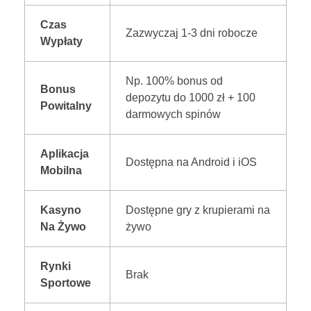
Czas
Zazwyczaj 1-3 dni robocze
Wypłaty
Np. 100% bonus od
Bonus
depozytu do 1000 zł + 100
Powitalny
darmowych spinów
Aplikacja
Dostępna na Android i iOS
Mobilna
Kasyno
Dostępne gry z krupierami na
Na Żywo
żywo
Rynki
Brak
Sportowe