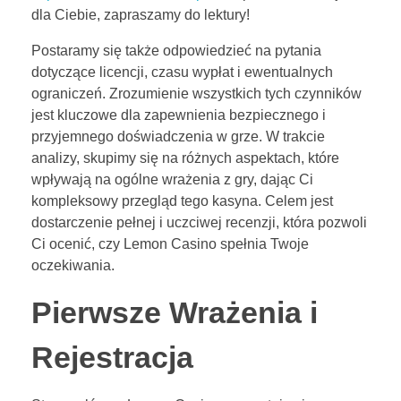
dla Ciebie, zapraszamy do lektury!
Postaramy się także odpowiedzieć na pytania
dotyczące licencji, czasu wypłat i ewentualnych
ograniczeń. Zrozumienie wszystkich tych czynników
jest kluczowe dla zapewnienia bezpiecznego i
przyjemnego doświadczenia w grze. W trakcie
analizy, skupimy się na różnych aspektach, które
wpływają na ogólne wrażenia z gry, dając Ci
kompleksowy przegląd tego kasyna. Celem jest
dostarczenie pełnej i uczciwej recenzji, która pozwoli
Ci ocenić, czy Lemon Casino spełnia Twoje
oczekiwania.
Pierwsze Wrażenia i
Rejestracja