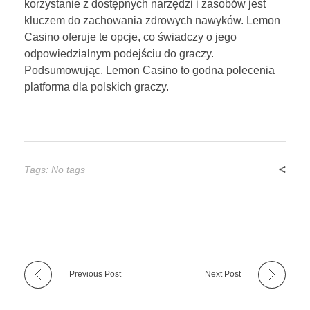
korzystanie z dostępnych narzędzi i zasobów jest
kluczem do zachowania zdrowych nawyków. Lemon
Casino oferuje te opcje, co świadczy o jego
odpowiedzialnym podejściu do graczy.
Podsumowując, Lemon Casino to godna polecenia
platforma dla polskich graczy.
Tags: No tags
Previous Post
Next Post