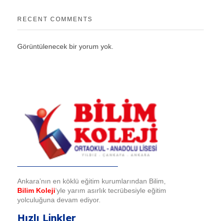
RECENT COMMENTS
Görüntülenecek bir yorum yok.
Bilim Koleji
Ankara’nın en köklü eğitim kurumlarından Bilim,
Bilim Koleji
‘yle yarım asırlık tecrübesiyle eğitim
yolculuğuna devam ediyor.
Hızlı Linkler