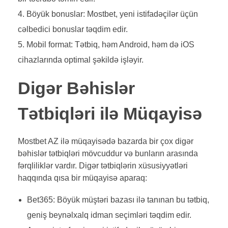
Böyük bonuslar: Mostbet, yeni istifadəçilər üçün
cəlbedici bonuslar təqdim edir.
Mobil format: Tətbiq, həm Android, həm də iOS
cihazlarında optimal şəkildə işləyir.
Digər Bəhislər
Tətbiqləri ilə Müqayisə
Mostbet AZ ilə müqayisədə bazarda bir çox digər
bəhislər tətbiqləri mövcuddur və bunların arasında
fərqliliklər vardır. Digər tətbiqlərin xüsusiyyətləri
haqqında qısa bir müqayisə aparaq:
Bet365: Böyük müştəri bazası ilə tanınan bu tətbiq,
geniş beynəlxalq idman seçimləri təqdim edir.