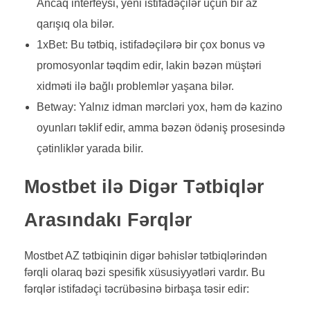
Ancaq interfeysi, yeni istifadəçilər üçün bir az
qarışıq ola bilər.
1xBet: Bu tətbiq, istifadəçilərə bir çox bonus və
promosyonlar təqdim edir, lakin bəzən müştəri
xidməti ilə bağlı problemlər yaşana bilər.
Betway: Yalnız idman mərcləri yox, həm də kazino
oyunları təklif edir, amma bəzən ödəniş prosesində
çətinliklər yarada bilir.
Mostbet ilə Digər Tətbiqlər
Arasındakı Fərqlər
Mostbet AZ tətbiqinin digər bəhislər tətbiqlərindən
fərqli olaraq bəzi spesifik xüsusiyyətləri vardır. Bu
fərqlər istifadəçi təcrübəsinə birbaşa təsir edir: