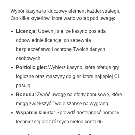
Wybór kasyna to kluczowy element każdej strategii.
Oto kilka kryteriów, które warto wziąć pod uwagę:
Licencja:
Upewnij się, że kasyno posiada
odpowiednie licencje, co zapewnia
bezpieczeństwo i ochronę Twoich danych
osobowych.
Portfolio gier:
Wybierz kasyno, które oferuje gry
logiczne oraz maszyny do gier, które najlepiej Ci
pasują.
Bonusu:
Zwróć uwagę na oferty bonusowe, które
mogą zwiększyć Twoje szanse na wygraną.
Wsparcie klienta:
Sprawdź dostępność pomocy
technicznej oraz różnych metod kontaktu.