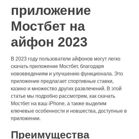
приложение
Мостбет на
айфон 2023
В 2023 году пользователи айфонов могут легко
скачать приложение Мостбет, благодаря
нововведениям и улучшению функционала. Это
приложение предлагает спортивные ставки,
казино и множество других развлечений. В этой
статье мы подробно рассмотрим, как скачать
Мостбет на ваш iPhone, а также выделим
ключевые особенности и новшества, доступные в
приложении.
Преимущества