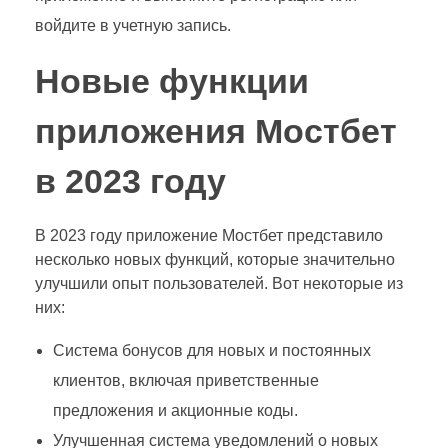
войдите в учетную запись.
Новые функции
приложения Мостбет
в 2023 году
В 2023 году приложение Мостбет представило
несколько новых функций, которые значительно
улучшили опыт пользователей. Вот некоторые из
них:
Система бонусов для новых и постоянных
клиентов, включая приветственные
предложения и акционные коды.
Улучшенная система уведомлений о новых