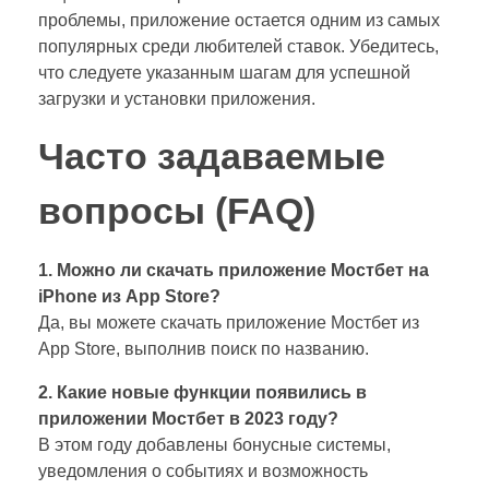
проблемы, приложение остается одним из самых
популярных среди любителей ставок. Убедитесь,
что следуете указанным шагам для успешной
загрузки и установки приложения.
Часто задаваемые
вопросы (FAQ)
1. Можно ли скачать приложение Мостбет на
iPhone из App Store?
Да, вы можете скачать приложение Мостбет из
App Store, выполнив поиск по названию.
2. Какие новые функции появились в
приложении Мостбет в 2023 году?
В этом году добавлены бонусные системы,
уведомления о событиях и возможность