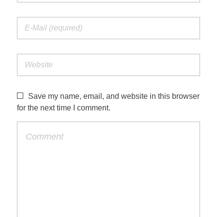
Save my name, email, and website in this browser
for the next time I comment.