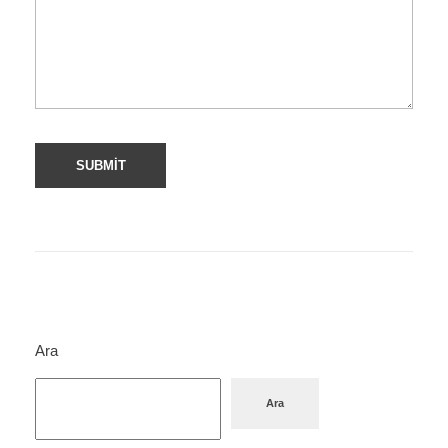
Ara
Ara