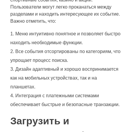
Пользователи могут легко проканаться между
разделами и находить интересующее их событие.
Важно отметить, что:
Меню интуитивно понятное и позволяет быстро
находить необходимые функции.
Все события отсортированы по категориям, что
упрощает процесс поиска.
Дизайн адаптивный и хорошо воспринимается
как на мобильных устройствах, так и на
планшетах.
Интеграция с платежными системами
обеспечивает быстрые и безопасные транзакции.
Загрузить и