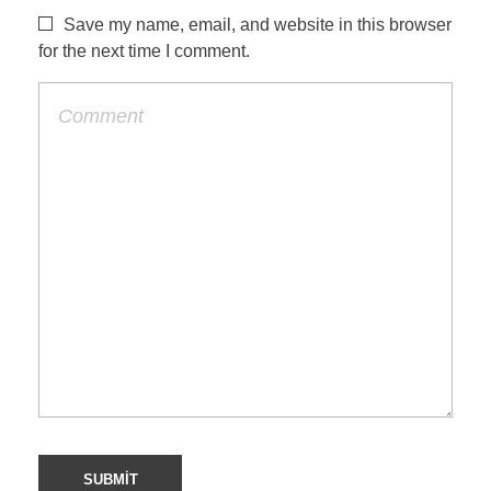
Save my name, email, and website in this browser
for the next time I comment.