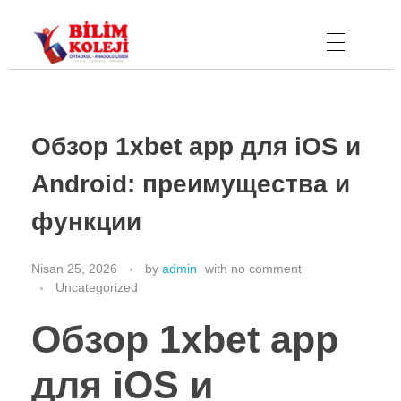
Bilim Koleji
Обзор 1xbet app для iOS и
Android: преимущества и
функции
Nisan 25, 2026
by
admin
with
no comment
Uncategorized
Обзор 1xbet app
для iOS и