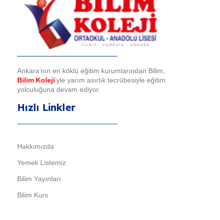
Bilim Koleji
Ankara’nın en köklü eğitim kurumlarından Bilim,
Bilim Koleji
‘yle yarım asırlık tecrübesiyle eğitim
yolculuğuna devam ediyor.
Hızlı Linkler
Hakkımızda
Yemek Listemiz
Bilim Yayınları
Bilim Kurs