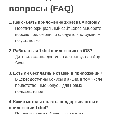
вопросы (FAQ)
1. Как скачать приложение 1xbet на Android?
Посетите официальный сайт 1xbet, выберите
версию приложения и следуйте инструкциям
по установке.
2. Работает ли 1xbet приложение на iOS?
Да, приложение доступно для загрузки в App
Store.
3. Есть ли бесплатные ставки в приложении?
В 1xbet доступны бонусы и акции, в том числе
приветственные бонусы для новых
пользователей.
4. Какие методы оплаты поддерживаются в
приложении 1xbet?
Поддерживаются банковские карты,