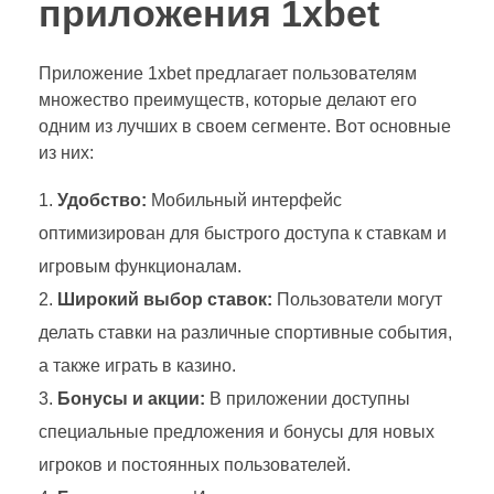
приложения 1xbet
Приложение 1xbet предлагает пользователям
множество преимуществ, которые делают его
одним из лучших в своем сегменте. Вот основные
из них:
Удобство:
Мобильный интерфейс
оптимизирован для быстрого доступа к ставкам и
игровым функционалам.
Широкий выбор ставок:
Пользователи могут
делать ставки на различные спортивные события,
а также играть в казино.
Бонусы и акции:
В приложении доступны
специальные предложения и бонусы для новых
игроков и постоянных пользователей.