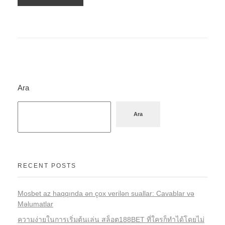
Ara
Ara
RECENT POSTS
Mosbet az haqqında ən çox verilən suallar: Cavablar və
Məlumatlar
ความง่ายในการเริ่มต้นเล่น สล็อต188BET ที่ใครก็ทำได้โดยไม่