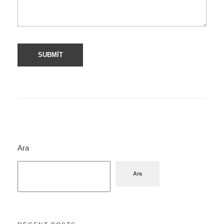
Ara
Ara