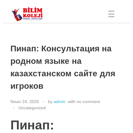
Bilim Koleji
Пинап: Консультация на
родном языке на
казахстанском сайте для
игроков
Nisan 24, 2026
by
admin
with
no comment
Uncategorized
Пинап: