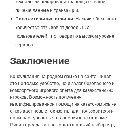
технологии шифрования защищают ваши
личные данные и транзакции.
Положительные отзывы
: Наличие большого
количества отзывов от довольных
пользователей, что говорит о высоком уровне
сервиса.
Заключение
Консультация на родном языке на сайте Пинап —
это не только удобство, но и залог безопасного и
комфортного игрового опыта для казахстанских
игроков. Возможность получения
квалифицированной помощи на казахском языке
открывает новые горизонты для пользователя и
повышает уровень его доверия к платформе.
Пинап предлагает не только широкий выбор игр,