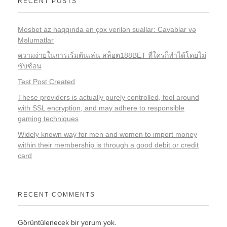
RECENT POSTS
Mosbet az haqqında ən çox verilən suallar: Cavablar və
Məlumatlar
ความง่ายในการเริ่มต้นเล่น สล็อต188BET ที่ใครก็ทำได้โดยไม่
ซับซ้อน
Test Post Created
These providers is actually purely controlled, fool around
with SSL encryption, and may adhere to responsible
gaming techniques
Widely known way for men and women to import money
within their membership is through a good debit or credit
card
RECENT COMMENTS
Görüntülenecek bir yorum yok.