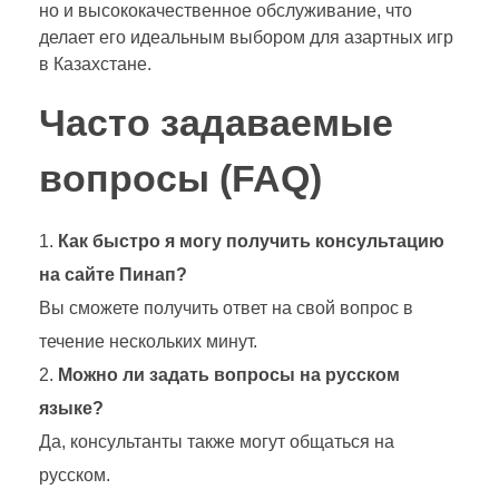
но и высококачественное обслуживание, что
делает его идеальным выбором для азартных игр
в Казахстане.
Часто задаваемые
вопросы (FAQ)
Как быстро я могу получить консультацию
на сайте Пинап?
Вы сможете получить ответ на свой вопрос в
течение нескольких минут.
Можно ли задать вопросы на русском
языке?
Да, консультанты также могут общаться на
русском.