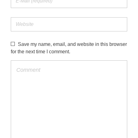
Save my name, email, and website in this browser
for the next time I comment.