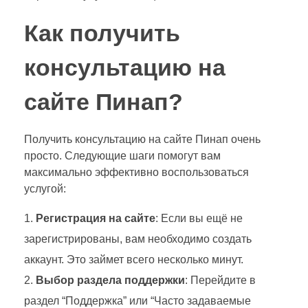
Как получить
консультацию на
сайте Пинап?
Получить консультацию на сайте Пинап очень
просто. Следующие шаги помогут вам
максимально эффективно воспользоваться
услугой:
Регистрация на сайте
: Если вы ещё не
зарегистрированы, вам необходимо создать
аккаунт. Это займет всего несколько минут.
Выбор раздела поддержки
: Перейдите в
раздел “Поддержка” или “Часто задаваемые