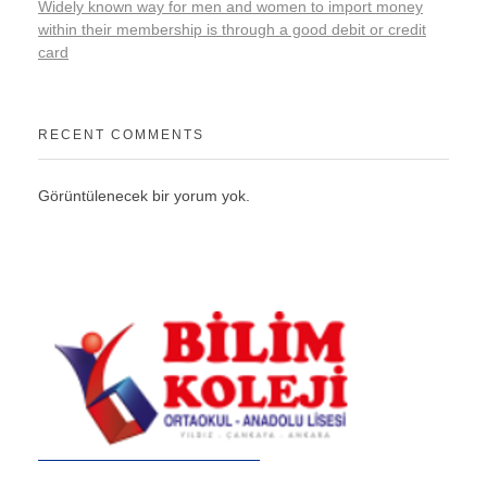
Widely known way for men and women to import money
within their membership is through a good debit or credit
card
RECENT COMMENTS
Görüntülenecek bir yorum yok.
Bilim Koleji