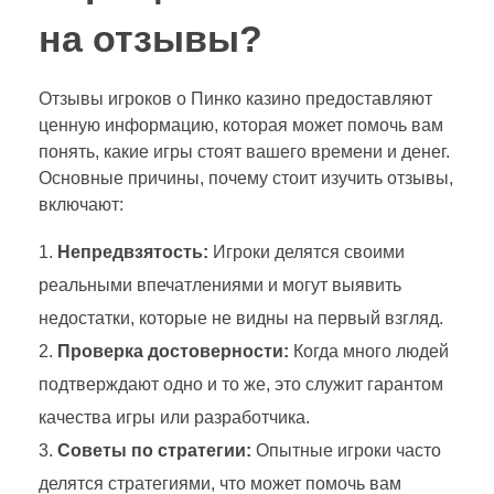
на отзывы?
Отзывы игроков о Пинко казино предоставляют
ценную информацию, которая может помочь вам
понять, какие игры стоят вашего времени и денег.
Основные причины, почему стоит изучить отзывы,
включают:
Непредвзятость:
Игроки делятся своими
реальными впечатлениями и могут выявить
недостатки, которые не видны на первый взгляд.
Проверка достоверности:
Когда много людей
подтверждают одно и то же, это служит гарантом
качества игры или разработчика.
Советы по стратегии:
Опытные игроки часто
делятся стратегиями, что может помочь вам