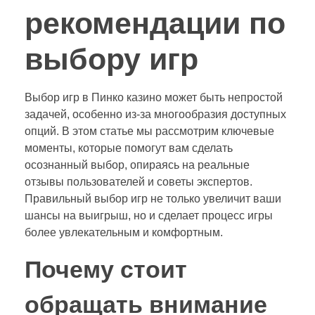
рекомендации по
выбору игр
Выбор игр в Пинко казино может быть непростой
задачей, особенно из-за многообразия доступных
опций. В этом статье мы рассмотрим ключевые
моменты, которые помогут вам сделать
осознанный выбор, опираясь на реальные
отзывы пользователей и советы экспертов.
Правильный выбор игр не только увеличит ваши
шансы на выигрыш, но и сделает процесс игры
более увлекательным и комфортным.
Почему стоит
обращать внимание