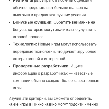
Рейтинг игры:
Игры с высокими оценками
обычно представляют больше шансов на
выигрыш и предлагают лучшие условия.
Бонусные функции:
Обратите внимание на
бонусы, которые могут значительно улучшить
игровой процесс.
Технологии:
Новые игры могут использовать
передовые технологии, что делает игру более
интерактивной и интересной.
Проверенные разработчики:
Ищите
информацию о разработчиках — известные
компании обычно создают более качественные
игры.
Изучив эти критерии, вы сможете определить,
какие игры в Пинко казино могут подойти именно