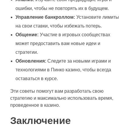
ошибки, чтобы не повторять их в будущем.
Управление банкроллом:
Установите лимиты
на свои ставки, чтобы избежать потерь.
Общение:
Участие в игровых сообществах
может предоставить вам новые идеи и
стратегии.
Обновления:
Следите за новыми играми и
технологиями в Пинко казино, чтобы всегда
оставаться в курсе.
Эти советы помогут вам разработать свою
стратегию и максимально использовать время,
проведенное в казино.
Заключение