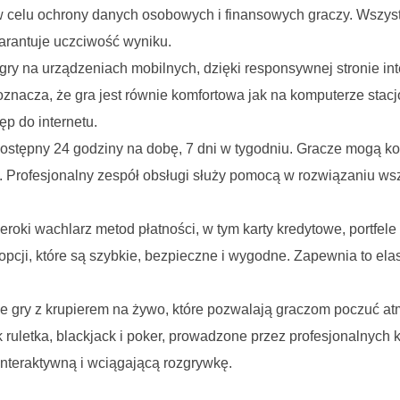
celu ochrony danych osobowych i finansowych graczy. Wszyst
warantuje uczciwość wyniku.
ry na urządzeniach mobilnych, dzięki responsywnej stronie int
znacza, że gra jest równie komfortowa jak na komputerze stac
ęp do internetu.
 dostępny 24 godziny na dobę, 7 dni w tygodniu. Gracze mogą ko
n. Profesjonalny zespół obsługi służy pomocą w rozwiązaniu ws
roki wachlarz metod płatności, w tym karty kredytowe, portfele 
cji, które są szybkie, bezpieczne i wygodne. Zapewnia to elas
e gry z krupierem na żywo, które pozwalają graczom poczuć at
ruletka, blackjack i poker, prowadzone przez profesjonalnych 
interaktywną i wciągającą rozgrywkę.