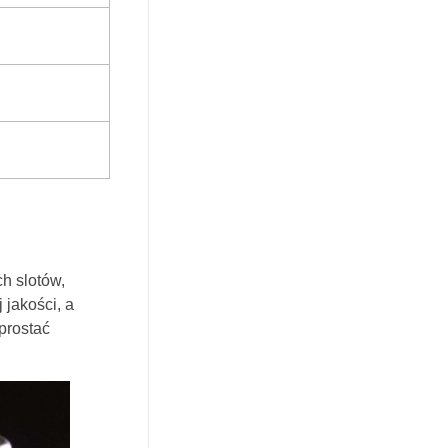
h slotów,
jakości, a
prostać