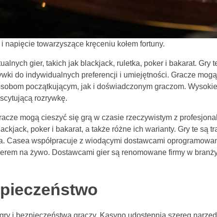
 i napięcie towarzyszące kręceniu kołem fortuny.
lnych gier, takich jak blackjack, ruletka, poker i bakarat. Gry 
ki do indywidualnych preferencji i umiejętności. Gracze mogą
 osobom początkującym, jak i doświadczonym graczom. Wysokie
kscytującą rozrywkę.
acze mogą cieszyć się grą w czasie rzeczywistym z profesjona
lackjack, poker i bakarat, a także różne ich warianty. Gry te są
nia. Casea współpracuje z wiodącymi dostawcami oprogramowan
erem na żywo. Dostawcami gier są renomowane firmy w branży,
zpieczeństwo
gry i bezpieczeństwa graczy. Kasyno udostępnia szereg narzęd