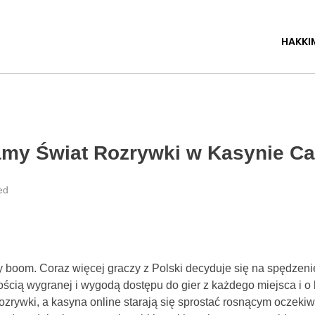
HAKKI
amy Świat Rozrywki w Kasynie C
ed
y boom. Coraz więcej graczy z Polski decyduje się na spędzen
ścią wygranej i wygodą dostępu do gier z każdego miejsca i o 
rozrywki, a kasyna online starają się sprostać rosnącym oczeki