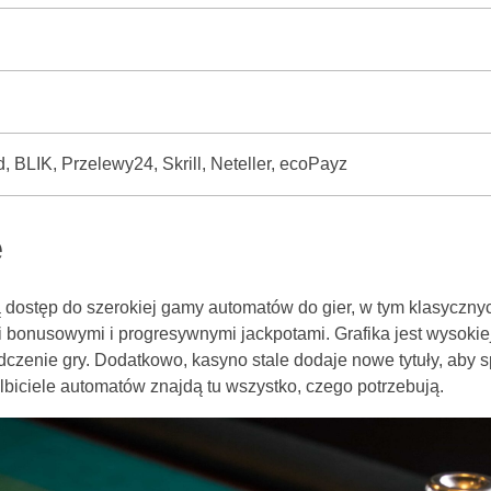
, BLIK, Przelewy24, Skrill, Neteller, ecoPayz
e
 dostęp do szerokiej gamy automatów do gier, w tym klasycznyc
onusowymi i progresywnymi jackpotami. Grafika jest wysokiej 
czenie gry. Dodatkowo, kasyno stale dodaje nowe tytuły, aby s
biciele automatów znajdą tu wszystko, czego potrzebują.