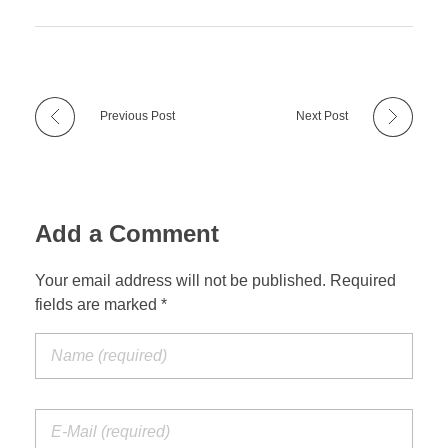
Previous Post
Next Post
Add a Comment
Your email address will not be published. Required
fields are marked *