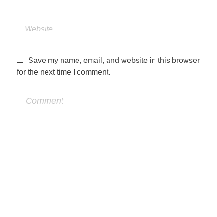
Save my name, email, and website in this browser
for the next time I comment.