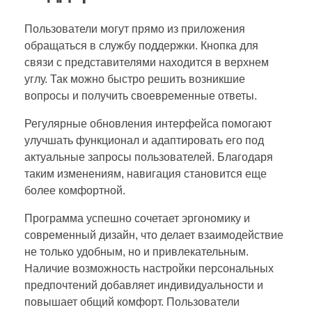
Пользователи могут прямо из приложения
обращаться в службу поддержки. Кнопка для
связи с представителями находится в верхнем
углу. Так можно быстро решить возникшие
вопросы и получить своевременные ответы.
Регулярные обновления интерфейса помогают
улучшать функционал и адаптировать его под
актуальные запросы пользователей. Благодаря
таким изменениям, навигация становится еще
более комфортной.
Программа успешно сочетает эргономику и
современный дизайн, что делает взаимодействие
не только удобным, но и привлекательным.
Наличие возможность настройки персональных
предпочтений добавляет индивидуальности и
повышает общий комфорт. Пользователи