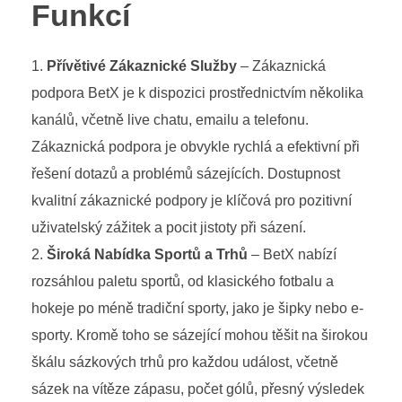
Funkcí
Přívětivé Zákaznické Služby
– Zákaznická
podpora BetX je k dispozici prostřednictvím několika
kanálů, včetně live chatu, emailu a telefonu.
Zákaznická podpora je obvykle rychlá a efektivní při
řešení dotazů a problémů sázejících. Dostupnost
kvalitní zákaznické podpory je klíčová pro pozitivní
uživatelský zážitek a pocit jistoty při sázení.
Široká Nabídka Sportů a Trhů
– BetX nabízí
rozsáhlou paletu sportů, od klasického fotbalu a
hokeje po méně tradiční sporty, jako je šipky nebo e-
sporty. Kromě toho se sázející mohou těšit na širokou
škálu sázkových trhů pro každou událost, včetně
sázek na vítěze zápasu, počet gólů, přesný výsledek