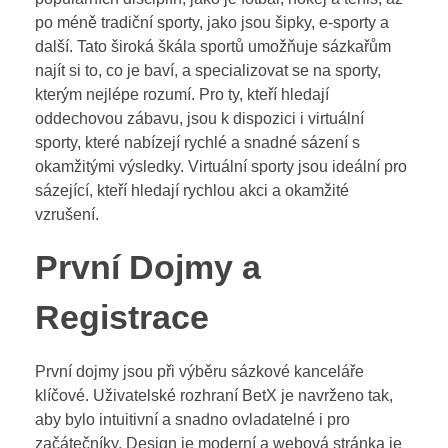
po méně tradiční sporty, jako jsou šipky, e-sporty a
další. Tato široká škála sportů umožňuje sázkařům
najít si to, co je baví, a specializovat se na sporty,
kterým nejlépe rozumí. Pro ty, kteří hledají
oddechovou zábavu, jsou k dispozici i virtuální
sporty, které nabízejí rychlé a snadné sázení s
okamžitými výsledky. Virtuální sporty jsou ideální pro
sázející, kteří hledají rychlou akci a okamžité
vzrušení.
První Dojmy a
Registrace
První dojmy jsou při výběru sázkové kanceláře
klíčové. Uživatelské rozhraní BetX je navrženo tak,
aby bylo intuitivní a snadno ovladatelné i pro
začátečníky. Design je moderní a webová stránka je