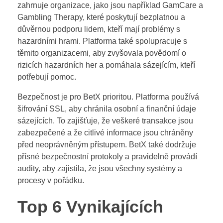
zahrnuje organizace, jako jsou například GamCare a
Gambling Therapy, které poskytují bezplatnou a
důvěrnou podporu lidem, kteří mají problémy s
hazardními hrami. Platforma také spolupracuje s
těmito organizacemi, aby zvyšovala povědomí o
rizicích hazardních her a pomáhala sázejícím, kteří
potřebují pomoc.
Bezpečnost je pro BetX prioritou. Platforma používá
šifrování SSL, aby chránila osobní a finanční údaje
sázejících. To zajišťuje, že veškeré transakce jsou
zabezpečené a že citlivé informace jsou chráněny
před neoprávněným přístupem. BetX také dodržuje
přísné bezpečnostní protokoly a pravidelně provádí
audity, aby zajistila, že jsou všechny systémy a
procesy v pořádku.
Top 6 Vynikajících