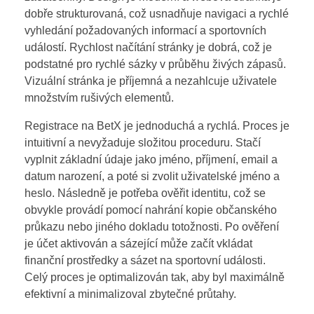
dobře strukturovaná, což usnadňuje navigaci a rychlé
vyhledání požadovaných informací a sportovních
událostí. Rychlost načítání stránky je dobrá, což je
podstatné pro rychlé sázky v průběhu živých zápasů.
Vizuální stránka je příjemná a nezahlcuje uživatele
množstvím rušivých elementů.
Registrace na BetX je jednoduchá a rychlá. Proces je
intuitivní a nevyžaduje složitou proceduru. Stačí
vyplnit základní údaje jako jméno, příjmení, email a
datum narození, a poté si zvolit uživatelské jméno a
heslo. Následně je potřeba ověřit identitu, což se
obvykle provádí pomocí nahrání kopie občanského
průkazu nebo jiného dokladu totožnosti. Po ověření
je účet aktivován a sázející může začít vkládat
finanční prostředky a sázet na sportovní události.
Celý proces je optimalizován tak, aby byl maximálně
efektivní a minimalizoval zbytečné průtahy.