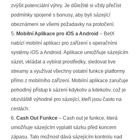
zvýšit potenciální výhry. Je důležité si vždy přečíst
podmínky spojené s bonusy, aby byli sázející
obeznámeni se všemi požadavky na protočení.
Mobilní Aplikace pro iOS a Android
– BetX
nabízí mobilní aplikaci pro zařízení s operačními
systémy iOS a Android. Aplikace umožňuje sázejícím
sázet, vkládat a vybírat prostředky, sledovat live
streamy a využívat všechny ostatní funkce platformy
přímo z mobilního zařízení. Mobilní aplikace zaručuje
pohodlný přístup k sázení kdykoliv a kdekoliv, což je
obzvláště výhodné pro sázející, kteří jsou často na
cestách.
Cash Out Funkce
– Cash out je funkce, která
umožňuje sázejícím vyplatit sázku před koncem
zápasu. Tato možnost dává sázejícím kontrolu nad