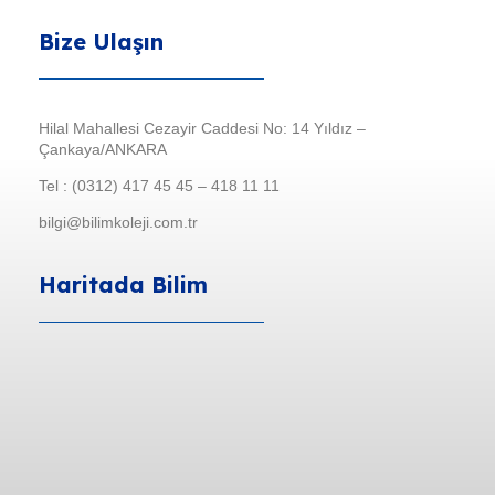
Bize Ulaşın
Hilal Mahallesi Cezayir Caddesi No: 14 Yıldız –
Çankaya/ANKARA
Tel : (0312) 417 45 45 – 418 11 11
bilgi@bilimkoleji.com.tr
Haritada Bilim