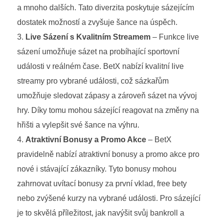
a mnoho dalších. Tato diverzita poskytuje sázejícím
dostatek možností a zvyšuje šance na úspěch.
Live Sázení s Kvalitním Streamem
– Funkce live
sázení umožňuje sázet na probíhající sportovní
události v reálném čase. BetX nabízí kvalitní live
streamy pro vybrané události, což sázkařům
umožňuje sledovat zápasy a zároveň sázet na vývoj
hry. Díky tomu mohou sázející reagovat na změny na
hřišti a vylepšit své šance na výhru.
Atraktivní Bonusy a Promo Akce
– BetX
pravidelně nabízí atraktivní bonusy a promo akce pro
nové i stávající zákazníky. Tyto bonusy mohou
zahrnovat uvítací bonusy za první vklad, free bety
nebo zvýšené kurzy na vybrané události. Pro sázející
je to skvělá příležitost, jak navýšit svůj bankroll a