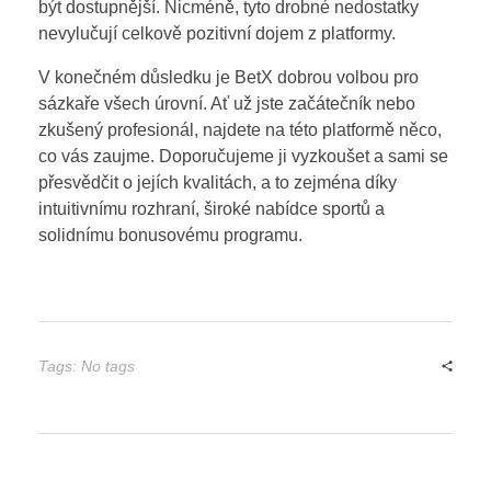
být dostupnější. Nicméně, tyto drobné nedostatky
nevylučují celkově pozitivní dojem z platformy.
V konečném důsledku je BetX dobrou volbou pro
sázkaře všech úrovní. Ať už jste začátečník nebo
zkušený profesionál, najdete na této platformě něco,
co vás zaujme. Doporučujeme ji vyzkoušet a sami se
přesvědčit o jejích kvalitách, a to zejména díky
intuitivnímu rozhraní, široké nabídce sportů a
solidnímu bonusovému programu.
Tags: No tags