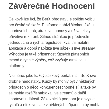
Závěrečné Hodnocení
Celkově lze říci, že BetX představuje solidní volbu
pro české sázkaře. Platforma nabízí širokou škálu
sportovních trhů, atraktivní bonusy a uživatelsky
přívětivé rozhraní. Silnou stránkou je především
jednoduchá a rychlá registrace, kvalitní mobilní
aplikace a dobrá nabídka live sázek s live streamy.
Výhodou je také přítomnost různých platebních
metod a rychlé výběry, což zvyšuje atraktivitu
platformy.
Nicméně, jako každý sázkový portál, má i BetX své
drobné nedostatky. Kurzy by mohly být v některých
případech o něco konkurenceschopnější, a také by
se mohla rozšířit nabídka live streamů o další
sportovní události. Zákaznická podpora je obvykle
rychlá a efektivní, ale v některých případech by mohla