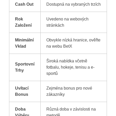
Cash Out
Dostupná na vybraných trzích
Rok
Uvedeno na webových
Založení
stránkách
Minimální
Obvykle nízká hranice, ověřte
Vklad
na webu BetX
Široká nabídka včetně
Sportovní
fotbalu, hokeje, tenisu a e-
Trhy
sportů
Uvítací
Zejména bonus pro nové
Bonus
zákazníky
Doba
Různá doba v závislosti na
Výběru
metodě