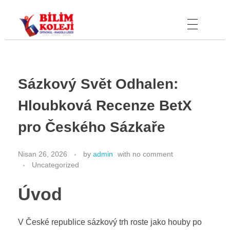
Bilim Koleji
Sázkový Svět Odhalen:
Hloubková Recenze BetX
pro Českého Sázkaře
Nisan 26, 2026
by
admin
with
no comment
Uncategorized
Úvod
V České republice sázkový trh roste jako houby po