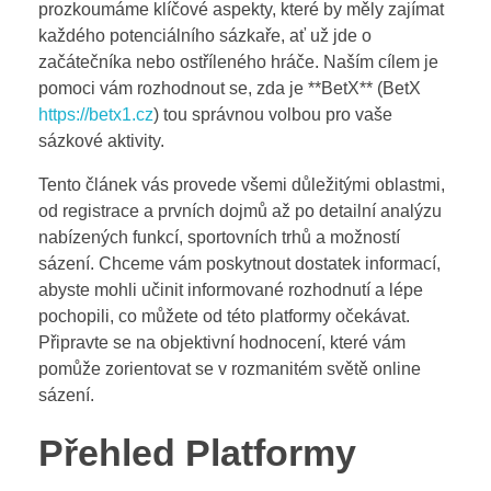
prozkoumáme klíčové aspekty, které by měly zajímat
každého potenciálního sázkaře, ať už jde o
začátečníka nebo ostříleného hráče. Naším cílem je
pomoci vám rozhodnout se, zda je **BetX** (BetX
https://betx1.cz
) tou správnou volbou pro vaše
sázkové aktivity.
Tento článek vás provede všemi důležitými oblastmi,
od registrace a prvních dojmů až po detailní analýzu
nabízených funkcí, sportovních trhů a možností
sázení. Chceme vám poskytnout dostatek informací,
abyste mohli učinit informované rozhodnutí a lépe
pochopili, co můžete od této platformy očekávat.
Připravte se na objektivní hodnocení, které vám
pomůže zorientovat se v rozmanitém světě online
sázení.
Přehled Platformy