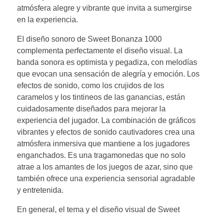
atmósfera alegre y vibrante que invita a sumergirse
en la experiencia.
El diseño sonoro de Sweet Bonanza 1000
complementa perfectamente el diseño visual. La
banda sonora es optimista y pegadiza, con melodías
que evocan una sensación de alegría y emoción. Los
efectos de sonido, como los crujidos de los
caramelos y los tintineos de las ganancias, están
cuidadosamente diseñados para mejorar la
experiencia del jugador. La combinación de gráficos
vibrantes y efectos de sonido cautivadores crea una
atmósfera inmersiva que mantiene a los jugadores
enganchados. Es una tragamonedas que no solo
atrae a los amantes de los juegos de azar, sino que
también ofrece una experiencia sensorial agradable
y entretenida.
En general, el tema y el diseño visual de Sweet