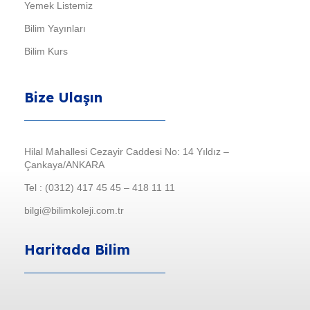
Yemek Listemiz
Bilim Yayınları
Bilim Kurs
Bize Ulaşın
Hilal Mahallesi Cezayir Caddesi No: 14 Yıldız –
Çankaya/ANKARA
Tel : (0312) 417 45 45 – 418 11 11
bilgi@bilimkoleji.com.tr
Haritada Bilim