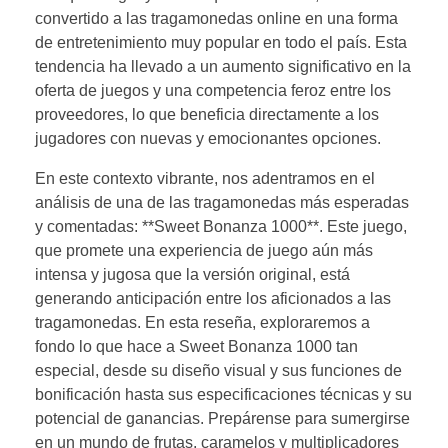
convertido a las tragamonedas online en una forma
de entretenimiento muy popular en todo el país. Esta
tendencia ha llevado a un aumento significativo en la
oferta de juegos y una competencia feroz entre los
proveedores, lo que beneficia directamente a los
jugadores con nuevas y emocionantes opciones.
En este contexto vibrante, nos adentramos en el
análisis de una de las tragamonedas más esperadas
y comentadas: **Sweet Bonanza 1000**. Este juego,
que promete una experiencia de juego aún más
intensa y jugosa que la versión original, está
generando anticipación entre los aficionados a las
tragamonedas. En esta reseña, exploraremos a
fondo lo que hace a Sweet Bonanza 1000 tan
especial, desde su diseño visual y sus funciones de
bonificación hasta sus especificaciones técnicas y su
potencial de ganancias. Prepárense para sumergirse
en un mundo de frutas, caramelos y multiplicadores