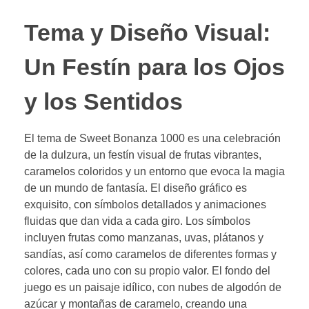
Tema y Diseño Visual:
Un Festín para los Ojos
y los Sentidos
El tema de Sweet Bonanza 1000 es una celebración
de la dulzura, un festín visual de frutas vibrantes,
caramelos coloridos y un entorno que evoca la magia
de un mundo de fantasía. El diseño gráfico es
exquisito, con símbolos detallados y animaciones
fluidas que dan vida a cada giro. Los símbolos
incluyen frutas como manzanas, uvas, plátanos y
sandías, así como caramelos de diferentes formas y
colores, cada uno con su propio valor. El fondo del
juego es un paisaje idílico, con nubes de algodón de
azúcar y montañas de caramelo, creando una