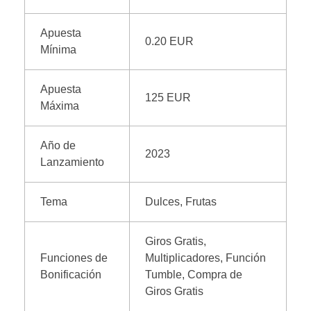
Apuesta
0.20 EUR
Mínima
Apuesta
125 EUR
Máxima
Año de
2023
Lanzamiento
Tema
Dulces, Frutas
Giros Gratis,
Funciones de
Multiplicadores, Función
Bonificación
Tumble, Compra de
Giros Gratis