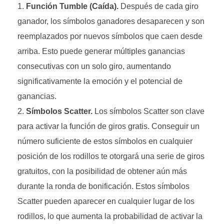
Función Tumble (Caída).
Después de cada giro
ganador, los símbolos ganadores desaparecen y son
reemplazados por nuevos símbolos que caen desde
arriba. Esto puede generar múltiples ganancias
consecutivas con un solo giro, aumentando
significativamente la emoción y el potencial de
ganancias.
Símbolos Scatter.
Los símbolos Scatter son clave
para activar la función de giros gratis. Conseguir un
número suficiente de estos símbolos en cualquier
posición de los rodillos te otorgará una serie de giros
gratuitos, con la posibilidad de obtener aún más
durante la ronda de bonificación. Estos símbolos
Scatter pueden aparecer en cualquier lugar de los
rodillos, lo que aumenta la probabilidad de activar la