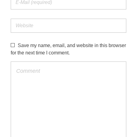
Save my name, email, and website in this browser
for the next time I comment.