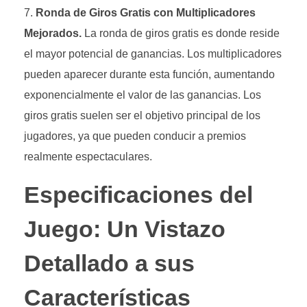
Ronda de Giros Gratis con Multiplicadores
Mejorados.
La ronda de giros gratis es donde reside
el mayor potencial de ganancias. Los multiplicadores
pueden aparecer durante esta función, aumentando
exponencialmente el valor de las ganancias. Los
giros gratis suelen ser el objetivo principal de los
jugadores, ya que pueden conducir a premios
realmente espectaculares.
Especificaciones del
Juego: Un Vistazo
Detallado a sus
Características