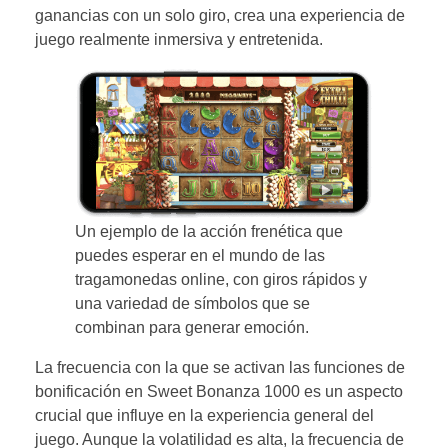
ganancias con un solo giro, crea una experiencia de
juego realmente inmersiva y entretenida.
Un ejemplo de la acción frenética que
puedes esperar en el mundo de las
tragamonedas online, con giros rápidos y
una variedad de símbolos que se
combinan para generar emoción.
La frecuencia con la que se activan las funciones de
bonificación en Sweet Bonanza 1000 es un aspecto
crucial que influye en la experiencia general del
juego. Aunque la volatilidad es alta, la frecuencia de