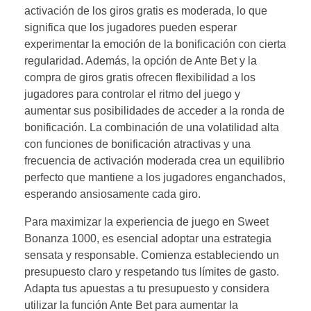
activación de los giros gratis es moderada, lo que
significa que los jugadores pueden esperar
experimentar la emoción de la bonificación con cierta
regularidad. Además, la opción de Ante Bet y la
compra de giros gratis ofrecen flexibilidad a los
jugadores para controlar el ritmo del juego y
aumentar sus posibilidades de acceder a la ronda de
bonificación. La combinación de una volatilidad alta
con funciones de bonificación atractivas y una
frecuencia de activación moderada crea un equilibrio
perfecto que mantiene a los jugadores enganchados,
esperando ansiosamente cada giro.
Para maximizar la experiencia de juego en Sweet
Bonanza 1000, es esencial adoptar una estrategia
sensata y responsable. Comienza estableciendo un
presupuesto claro y respetando tus límites de gasto.
Adapta tus apuestas a tu presupuesto y considera
utilizar la función Ante Bet para aumentar la