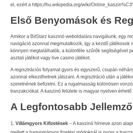
el, ezért a https://hu.wikipedia.org/wiki/Online_kaszin%C3
Első Benyomások és Regi
Amikor a BitStarz kaszinó weboldalára navigálunk, egy mod
navigáció azonnal megmutatkozik, így a kezdő játékosok i
könnyen megtalálhatók, a különféle szűrők segítségével p
asztali játékot vagy live casino játékot.
A regisztrációs folyamat gyors és egyszerű, csupán néhá
azonnal elkezdhetnek játszani. A regisztráció után a ját
szeretnének befizetni. Ez a rugalmasság különösen vonzó l
tranzakciókat. A kaszinó felülete is magyar nyelven érhet
A Legfontosabb Jellemző
Villámgyors Kifizetések
– A kaszinó hírneve azon alapu
mellett a hagyományos fizetési módoknál is gyors a tranza