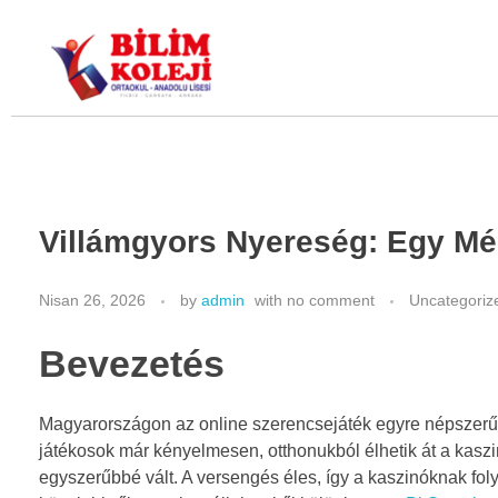
Bilim Koleji
Villámgyors Nyereség: Egy Mél
Nisan 26, 2026
by
admin
with
no comment
Uncategoriz
Bevezetés
Magyarországon az online szerencsejáték egyre népszerűbbé
játékosok már kényelmesen, otthonukból élhetik át a kas
egyszerűbbé vált. A versengés éles, így a kaszinóknak fol