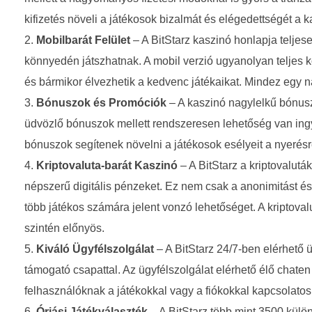
kifizetés növeli a játékosok bizalmát és elégedettségét a ka
Mobilbarát Felület
– A BitStarz kaszinó honlapja teljese
könnyedén játszhatnak. A mobil verzió ugyanolyan teljes kö
és bármikor élvezhetik a kedvenc játékaikat. Mindez egy n
Bónuszok és Promóciók
– A kaszinó nagylelkű bónusz
üdvözlő bónuszok mellett rendszeresen lehetőség van ingy
bónuszok segítenek növelni a játékosok esélyeit a nyerésr
Kriptovaluta-barát Kaszinó
– A BitStarz a kriptovaluták
népszerű digitális pénzeket. Ez nem csak a anonimitást és 
több játékos számára jelent vonzó lehetőséget. A kriptova
szintén előnyös.
Kiváló Ügyfélszolgálat
– A BitStarz 24/7-ben elérhető ü
támogató csapattal. Az ügyfélszolgálat elérhető élő chate
felhasználóknak a játékokkal vagy a fiókokkal kapcsolat
Óriási Játékválaszték
– A BitStarz több mint 3500 külön