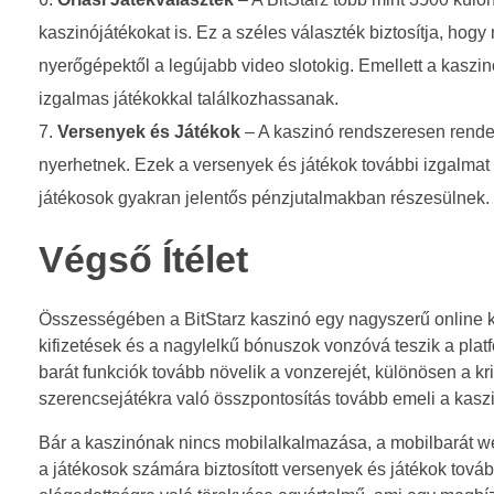
kaszinójátékokat is. Ez a széles választék biztosítja, hogy
nyerőgépektől a legújabb video slotokig. Emellett a kaszin
izgalmas játékokkal találkozhassanak.
Versenyek és Játékok
– A kaszinó rendszeresen rendez
nyerhetnek. Ezek a versenyek és játékok további izgalmat
játékosok gyakran jelentős pénzjutalmakban részesülnek.
Végső Ítélet
Összességében a BitStarz kaszinó egy nagyszerű online kas
kifizetések és a nagylelkű bónuszok vonzóvá teszik a platfo
barát funkciók tovább növelik a vonzerejét, különösen a kri
szerencsejátékra való összpontosítás tovább emeli a kaszi
Bár a kaszinónak nincs mobilalkalmazása, a mobilbarát we
a játékosok számára biztosított versenyek és játékok tová