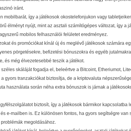
szinó iránt.
n mobilbarát, így a játékosok okostelefonjukon vagy tabletjeiken
rű élményt nyújt, mint az asztali számítógépes változat, így a 
agyszerű mobilos felhasználói felületet eredményez.
okat és promóciókat kínál új és meglévő játékosok számára eg
enes pörgetésekre, befizetési bónuszokra és egyéb jutalmakra 
e, és még élvezetesebbé teszik a játékot.
 széles skáláját fogadja el, beleértve a Bitcoint, Etheriumot, Li
a gyors tranzakciókat biztosítja, de a kriptovaluta népszerűség
luta használata során néha extra bónuszok is járnak a játékosok
gyfélszolgálatot biztosít, így a játékosok bármikor kapcsolatba 
n és e-mailben is. Ez különösen fontos, ha gyors segítségre van
os problémák megoldásához.
böző játékot kínál, beleértve a nyerőgépeket, asztali játékokat 