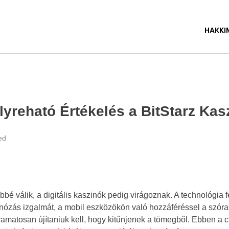
HAKKI
yreható Értékelés a BitStarz Kas
ed
 válik, a digitális kaszinók pedig virágoznak. A technológia f
zinózás izgalmát, a mobil eszközökön való hozzáféréssel a szó
yamatosan újítaniuk kell, hogy kitűnjenek a tömegből. Ebben a 