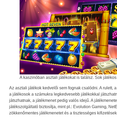
A kaszinóban asztali játékokat is találsz. Sok játékos
Az asztali játékok kedvelői sem fognak csalódni. A rulett, 
a játékosok a számukra legkedvesebb játékokkal játszhatnak
játszhatnak, a játékmenet pedig valós idejű. A játékmene
játékszolgáltató biztosítja, mint pl.: Evolution Gaming, Ne
zökkenőmentes játékmenetet és a tisztességes kifizetések