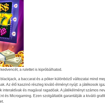
 kedvencét, a rulettet is kipróbálhatod.
a blackjack, a baccarat és a póker különböző változatai mind meg
. Az élő kaszinó részleg kiváló élményt nyújt: a játékosok iga
tek interaktívak és magával ragadóak. A játékélményt számos ne
tEnt és Microgaming. Ezen szolgáltatók garantálják a kiváló grafik
et.