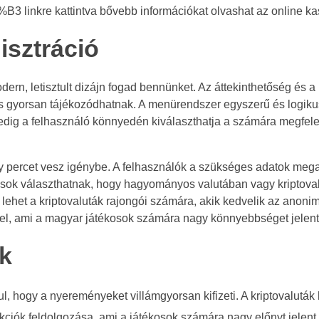
%B3 linkre kattintva bővebb információkat olvashat az online ka
sztráció
ern, letisztult dizájn fogad bennünket. Az áttekinthetőség és 
s gyorsan tájékozódhatnak. A menürendszer egyszerű és logikus
edig a felhasználó könnyedén kiválaszthatja a számára megfele
ny percet vesz igénybe. A felhasználók a szükséges adatok meg
ékosok választhatnak, hogy hagyományos valutában vagy kriptova
ehet a kriptovaluták rajongói számára, akik kedvelik az anonim
ő el, ami a magyar játékosok számára nagy könnyebbséget jelent
k
l, hogy a nyereményeket villámgyorsan kifizeti. A kriptovaluták
kciók feldolgozása, ami a játékosok számára nagy előnyt jelent.