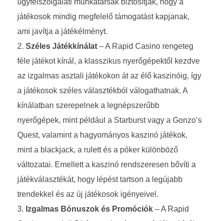
ügyfélszolgálati munkatársak biztosítják, hogy a
játékosok mindig megfelelő támogatást kapjanak,
ami javítja a játékélményt.
Széles Játékkínálat
– A Rapid Casino rengeteg
féle játékot kínál, a klasszikus nyerőgépektől kezdve
az izgalmas asztali játékokon át az élő kaszinóig, így
a játékosok széles választékból válogathatnak. A
kínálatban szerepelnek a legnépszerűbb
nyerőgépek, mint például a Starburst vagy a Gonzo’s
Quest, valamint a hagyományos kaszinó játékok,
mint a blackjack, a rulett és a póker különböző
változatai. Emellett a kaszinó rendszeresen bővíti a
játékválasztékát, hogy lépést tartson a legújabb
trendekkel és az új játékosok igényeivel.
Izgalmas Bónuszok és Promóciók
– A Rapid