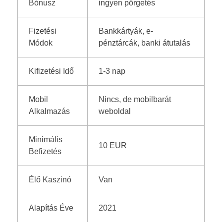
Bónusz
ingyen pörgetés
Fizetési
Bankkártyák, e-
Módok
pénztárcák, banki átutalás
Kifizetési Idő
1-3 nap
Mobil
Nincs, de mobilbarát
Alkalmazás
weboldal
Minimális
10 EUR
Befizetés
Élő Kaszinó
Van
Alapítás Éve
2021