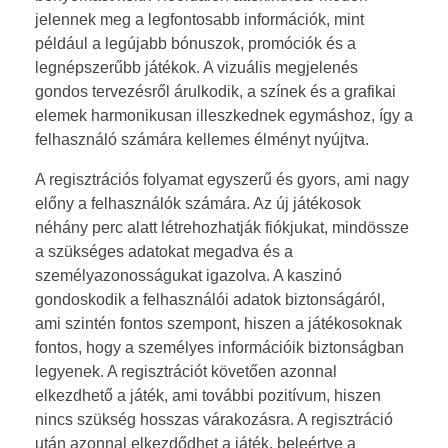
jelennek meg a legfontosabb információk, mint
például a legújabb bónuszok, promóciók és a
legnépszerűbb játékok. A vizuális megjelenés
gondos tervezésről árulkodik, a színek és a grafikai
elemek harmonikusan illeszkednek egymáshoz, így a
felhasználó számára kellemes élményt nyújtva.
A regisztrációs folyamat egyszerű és gyors, ami nagy
előny a felhasználók számára. Az új játékosok
néhány perc alatt létrehozhatják fiókjukat, mindössze
a szükséges adatokat megadva és a
személyazonosságukat igazolva. A kaszinó
gondoskodik a felhasználói adatok biztonságáról,
ami szintén fontos szempont, hiszen a játékosoknak
fontos, hogy a személyes információik biztonságban
legyenek. A regisztrációt követően azonnal
elkezdhető a játék, ami további pozitívum, hiszen
nincs szükség hosszas várakozásra. A regisztráció
után azonnal elkezdődhet a játék, beleértve a