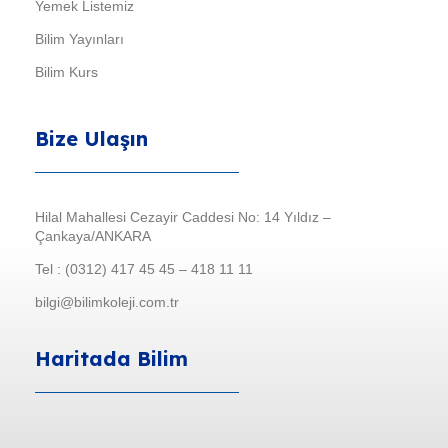
Yemek Listemiz
Bilim Yayınları
Bilim Kurs
Bize Ulaşın
Hilal Mahallesi Cezayir Caddesi No: 14 Yıldız –
Çankaya/ANKARA
Tel : (0312) 417 45 45 – 418 11 11
bilgi@bilimkoleji.com.tr
Haritada Bilim