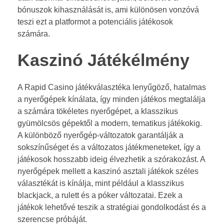
bónuszok kihasználását is, ami különösen vonzóvá
teszi ezt a platformot a potenciális játékosok
számára.
Kaszinó Játékélmény
A Rapid Casino játékválasztéka lenyűgöző, hatalmas
a nyerőgépek kínálata, így minden játékos megtalálja
a számára tökéletes nyerőgépet, a klasszikus
gyümölcsös gépektől a modern, tematikus játékokig.
A különböző nyerőgép-változatok garantálják a
sokszínűséget és a változatos játékmeneteket, így a
játékosok hosszabb ideig élvezhetik a szórakozást. A
nyerőgépek mellett a kaszinó asztali játékok széles
választékát is kínálja, mint például a klasszikus
blackjack, a rulett és a póker változatai. Ezek a
játékok lehetővé teszik a stratégiai gondolkodást és a
szerencse próbáját.