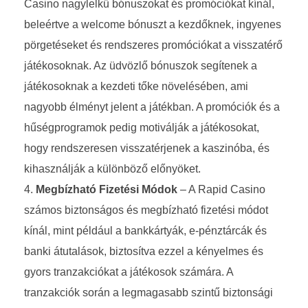
Casino nagylelkű bónuszokat és promóciókat kínál,
beleértve a welcome bónuszt a kezdőknek, ingyenes
pörgetéseket és rendszeres promóciókat a visszatérő
játékosoknak. Az üdvözlő bónuszok segítenek a
játékosoknak a kezdeti tőke növelésében, ami
nagyobb élményt jelent a játékban. A promóciók és a
hűségprogramok pedig motiválják a játékosokat,
hogy rendszeresen visszatérjenek a kaszinóba, és
kihasználják a különböző előnyöket.
Megbízható Fizetési Módok
– A Rapid Casino
számos biztonságos és megbízható fizetési módot
kínál, mint például a bankkártyák, e-pénztárcák és
banki átutalások, biztosítva ezzel a kényelmes és
gyors tranzakciókat a játékosok számára. A
tranzakciók során a legmagasabb szintű biztonsági