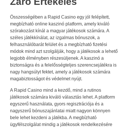
Záró Értékelés
Összességében a Rapid Casino egy jól felépített,
megbízható online kaszinó platform, amely kiváló
szórakozást kínál a magyar játékosok számára. A
széles játékkínálat, az izgalmas bónuszok, a
felhasználóbarát felület és a megbízható fizetési
módok mind azt szolgálják, hogy a játékosok a lehető
legjobb élményben részesüljenek. A kaszinó a
biztonságra és a felelősségteljes szerencsejátékra is
nagy hangsúlyt fektet, amely a játékosok számára
magabiztosságot és védelmet nyújt.
A Rapid Casino mind a kezdő, mind a rutinos
játékosok számára kiváló választás lehet. A platform
egyszerű használata, gyors regisztrációja és a
nagyszerű bónuszajánlatai miatt nagyon könnyen
bele lehet kezdeni a játékba. A megbízható
ügyfélszolgálat mindig a játékosok rendelkezésére