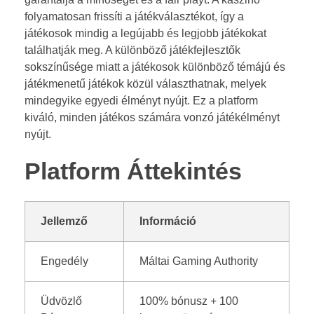
folyamatosan frissíti a játékválasztékot, így a
játékosok mindig a legújabb és legjobb játékokat
találhatják meg. A különböző játékfejlesztők
sokszínűsége miatt a játékosok különböző témájú és
játékmenetű játékok közül választhatnak, melyek
mindegyike egyedi élményt nyújt. Ez a platform
kiváló, minden játékos számára vonzó játékélményt
nyújt.
Platform Áttekintés
Jellemző
Információ
Engedély
Máltai Gaming Authority
Üdvözlő
100% bónusz + 100