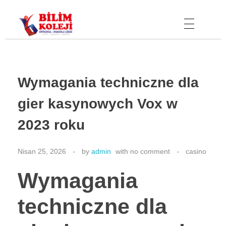
Bilim Koleji
Wymagania techniczne dla
gier kasynowych Vox w
2023 roku
Nisan 25, 2026
by
admin
with
no comment
casino
Wymagania
techniczne dla