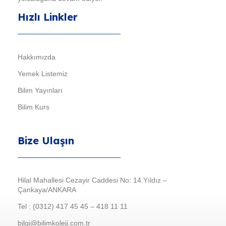
Hızlı Linkler
Hakkımızda
Yemek Listemiz
Bilim Yayınları
Bilim Kurs
Bize Ulaşın
Hilal Mahallesi Cezayir Caddesi No: 14 Yıldız –
Çankaya/ANKARA
Tel : (0312) 417 45 45 – 418 11 11
bilgi@bilimkoleji.com.tr