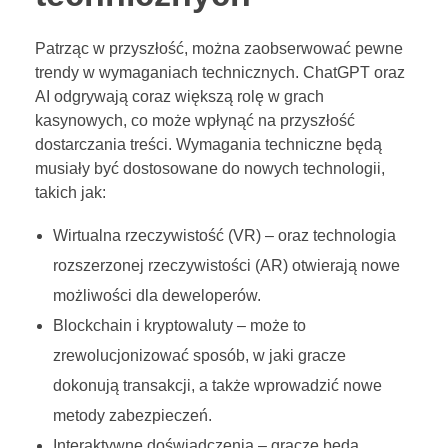
Patrząc w przyszłość, można zaobserwować pewne
trendy w wymaganiach technicznych. ChatGPT oraz
AI odgrywają coraz większą rolę w grach
kasynowych, co może wpłynąć na przyszłość
dostarczania treści. Wymagania techniczne będą
musiały być dostosowane do nowych technologii,
takich jak:
Wirtualna rzeczywistość (VR) – oraz technologia
rozszerzonej rzeczywistości (AR) otwierają nowe
możliwości dla deweloperów.
Blockchain i kryptowaluty – może to
zrewolucjonizować sposób, w jaki gracze
dokonują transakcji, a także wprowadzić nowe
metody zabezpieczeń.
Interaktywne doświadczenia – gracze będą