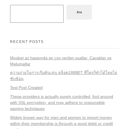
Ara
RECENT POSTS
Mosbet az haqqında ən çox verilən suallar: Cavablar və
Məlumatlar
ความง่ายในการเริ่มต้นเล่น สล็อต188BET ที่ใครก็ทำได้โดยไม่
ซับซ้อน
Test Post Created
These providers is actually purely controlled, fool around
with SSL encryption, and may adhere to responsible
gaming techniques
Widely known way for men and women to import money
within their membership is through a good debit or credit