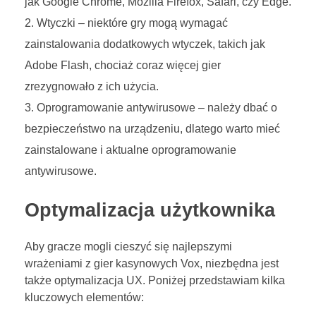
jak Google Chrome, Mozilla Firefox, Safari, czy Edge.
Wtyczki – niektóre gry mogą wymagać
zainstalowania dodatkowych wtyczek, takich jak
Adobe Flash, chociaż coraz więcej gier
zrezygnowało z ich użycia.
Oprogramowanie antywirusowe – należy dbać o
bezpieczeństwo na urządzeniu, dlatego warto mieć
zainstalowane i aktualne oprogramowanie
antywirusowe.
Optymalizacja użytkownika
Aby gracze mogli cieszyć się najlepszymi
wrażeniami z gier kasynowych Vox, niezbędna jest
także optymalizacja UX. Poniżej przedstawiam kilka
kluczowych elementów: