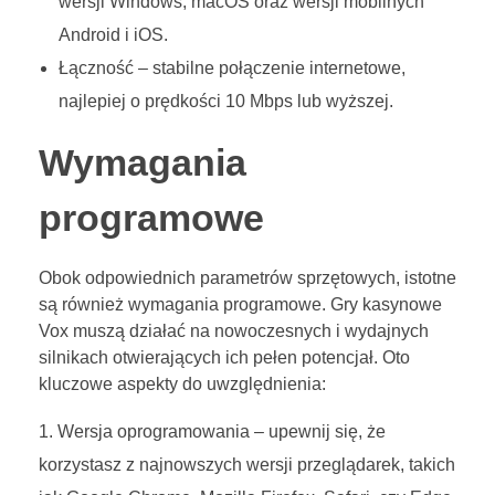
wersji Windows, macOS oraz wersji mobilnych
Android i iOS.
Łączność – stabilne połączenie internetowe,
najlepiej o prędkości 10 Mbps lub wyższej.
Wymagania
programowe
Obok odpowiednich parametrów sprzętowych, istotne
są również wymagania programowe. Gry kasynowe
Vox muszą działać na nowoczesnych i wydajnych
silnikach otwierających ich pełen potencjał. Oto
kluczowe aspekty do uwzględnienia:
Wersja oprogramowania – upewnij się, że
korzystasz z najnowszych wersji przeglądarek, takich