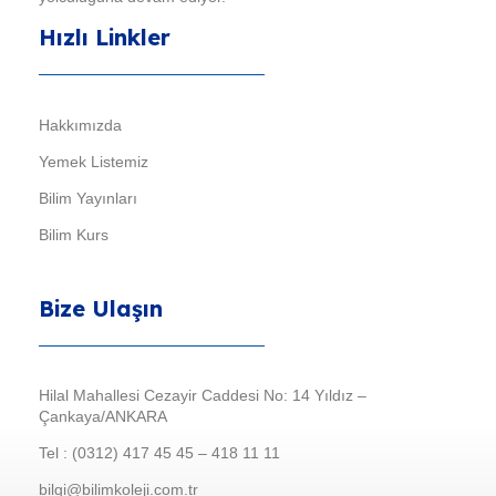
Hızlı Linkler
Hakkımızda
Yemek Listemiz
Bilim Yayınları
Bilim Kurs
Bize Ulaşın
Hilal Mahallesi Cezayir Caddesi No: 14 Yıldız –
Çankaya/ANKARA
Tel : (0312) 417 45 45 – 418 11 11
bilgi@bilimkoleji.com.tr