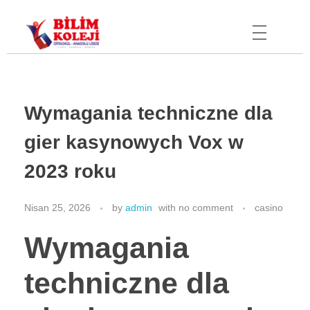
Bilim Koleji
Wymagania techniczne dla
gier kasynowych Vox w
2023 roku
Nisan 25, 2026
by
admin
with
no comment
casino
Wymagania
techniczne dla