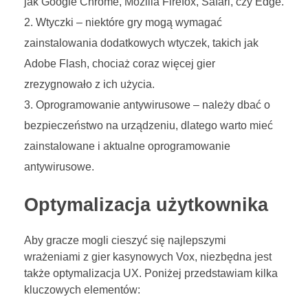
jak Google Chrome, Mozilla Firefox, Safari, czy Edge.
Wtyczki – niektóre gry mogą wymagać
zainstalowania dodatkowych wtyczek, takich jak
Adobe Flash, chociaż coraz więcej gier
zrezygnowało z ich użycia.
Oprogramowanie antywirusowe – należy dbać o
bezpieczeństwo na urządzeniu, dlatego warto mieć
zainstalowane i aktualne oprogramowanie
antywirusowe.
Optymalizacja użytkownika
Aby gracze mogli cieszyć się najlepszymi
wrażeniami z gier kasynowych Vox, niezbędna jest
także optymalizacja UX. Poniżej przedstawiam kilka
kluczowych elementów: