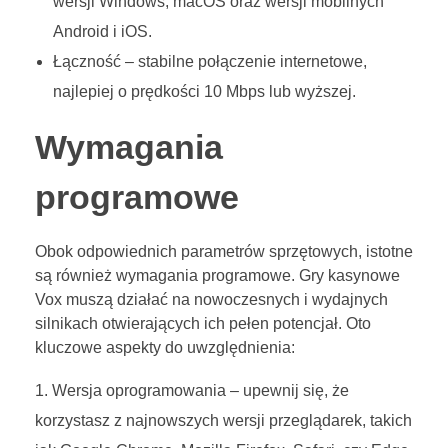
wersji Windows, macOS oraz wersji mobilnych
Android i iOS.
Łączność – stabilne połączenie internetowe,
najlepiej o prędkości 10 Mbps lub wyższej.
Wymagania
programowe
Obok odpowiednich parametrów sprzętowych, istotne
są również wymagania programowe. Gry kasynowe
Vox muszą działać na nowoczesnych i wydajnych
silnikach otwierających ich pełen potencjał. Oto
kluczowe aspekty do uwzględnienia:
Wersja oprogramowania – upewnij się, że
korzystasz z najnowszych wersji przeglądarek, takich