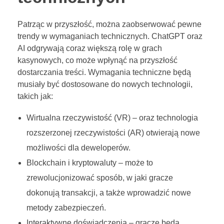
Patrząc w przyszłość, można zaobserwować pewne
trendy w wymaganiach technicznych. ChatGPT oraz
AI odgrywają coraz większą rolę w grach
kasynowych, co może wpłynąć na przyszłość
dostarczania treści. Wymagania techniczne będą
musiały być dostosowane do nowych technologii,
takich jak:
Wirtualna rzeczywistość (VR) – oraz technologia
rozszerzonej rzeczywistości (AR) otwierają nowe
możliwości dla deweloperów.
Blockchain i kryptowaluty – może to
zrewolucjonizować sposób, w jaki gracze
dokonują transakcji, a także wprowadzić nowe
metody zabezpieczeń.
Interaktywne doświadczenia – gracze będą