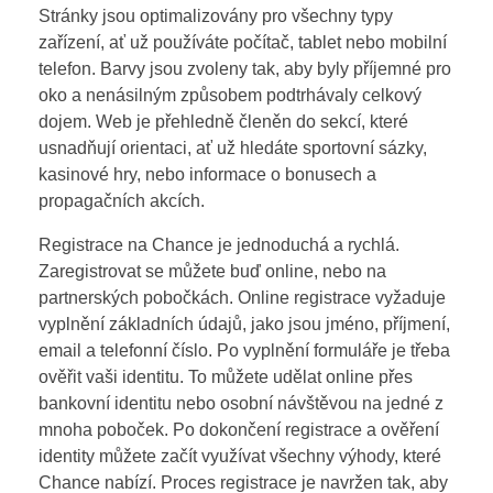
Stránky jsou optimalizovány pro všechny typy
zařízení, ať už používáte počítač, tablet nebo mobilní
telefon. Barvy jsou zvoleny tak, aby byly příjemné pro
oko a nenásilným způsobem podtrhávaly celkový
dojem. Web je přehledně členěn do sekcí, které
usnadňují orientaci, ať už hledáte sportovní sázky,
kasinové hry, nebo informace o bonusech a
propagačních akcích.
Registrace na Chance je jednoduchá a rychlá.
Zaregistrovat se můžete buď online, nebo na
partnerských pobočkách. Online registrace vyžaduje
vyplnění základních údajů, jako jsou jméno, příjmení,
email a telefonní číslo. Po vyplnění formuláře je třeba
ověřit vaši identitu. To můžete udělat online přes
bankovní identitu nebo osobní návštěvou na jedné z
mnoha poboček. Po dokončení registrace a ověření
identity můžete začít využívat všechny výhody, které
Chance nabízí. Proces registrace je navržen tak, aby