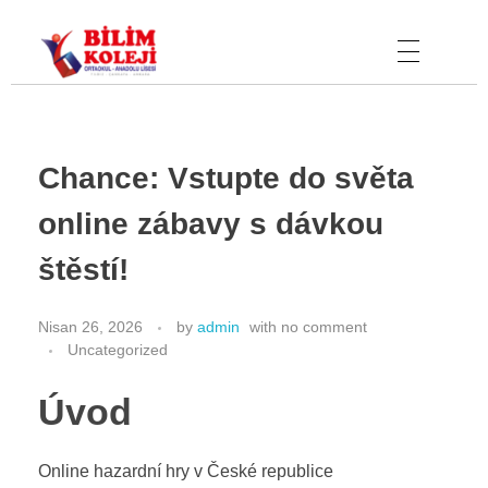
Bilim Koleji
Chance: Vstupte do světa
online zábavy s dávkou
štěstí!
Nisan 26, 2026
by
admin
with
no comment
Uncategorized
Úvod
Online hazardní hry v České republice