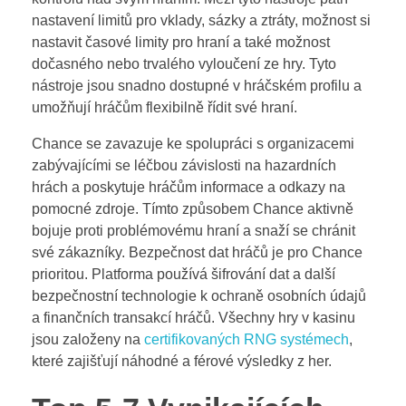
nastavení limitů pro vklady, sázky a ztráty, možnost si
nastavit časové limity pro hraní a také možnost
dočasného nebo trvalého vyloučení ze hry. Tyto
nástroje jsou snadno dostupné v hráčském profilu a
umožňují hráčům flexibilně řídit své hraní.
Chance se zavazuje ke spolupráci s organizacemi
zabývajícími se léčbou závislosti na hazardních
hrách a poskytuje hráčům informace a odkazy na
pomocné zdroje. Tímto způsobem Chance aktivně
bojuje proti problémovému hraní a snaží se chránit
své zákazníky. Bezpečnost dat hráčů je pro Chance
prioritou. Platforma používá šifrování dat a další
bezpečnostní technologie k ochraně osobních údajů
a finančních transakcí hráčů. Všechny hry v kasinu
jsou založeny na
certifikovaných RNG systémech
,
které zajišťují náhodné a férové výsledky z her.