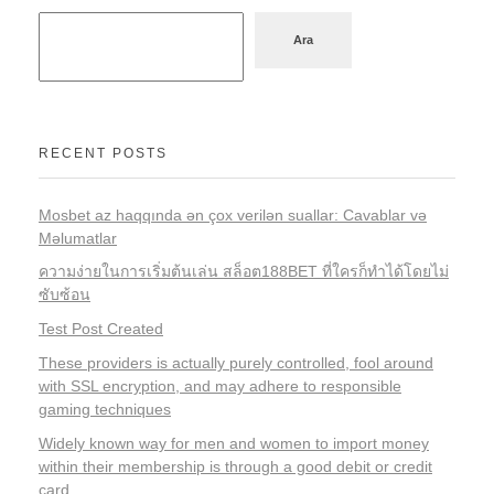
Ara
RECENT POSTS
Mosbet az haqqında ən çox verilən suallar: Cavablar və
Məlumatlar
ความง่ายในการเริ่มต้นเล่น สล็อต188BET ที่ใครก็ทำได้โดยไม่
ซับซ้อน
Test Post Created
These providers is actually purely controlled, fool around
with SSL encryption, and may adhere to responsible
gaming techniques
Widely known way for men and women to import money
within their membership is through a good debit or credit
card