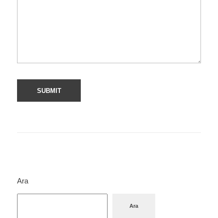
Ara
Ara