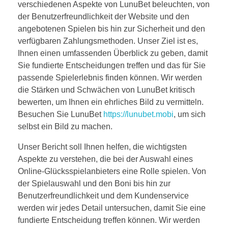
verschiedenen Aspekte von LunuBet beleuchten, von
der Benutzerfreundlichkeit der Website und den
angebotenen Spielen bis hin zur Sicherheit und den
verfügbaren Zahlungsmethoden. Unser Ziel ist es,
Ihnen einen umfassenden Überblick zu geben, damit
Sie fundierte Entscheidungen treffen und das für Sie
passende Spielerlebnis finden können. Wir werden
die Stärken und Schwächen von LunuBet kritisch
bewerten, um Ihnen ein ehrliches Bild zu vermitteln.
Besuchen Sie LunuBet
https://lunubet.mobi
, um sich
selbst ein Bild zu machen.
Unser Bericht soll Ihnen helfen, die wichtigsten
Aspekte zu verstehen, die bei der Auswahl eines
Online-Glücksspielanbieters eine Rolle spielen. Von
der Spielauswahl und den Boni bis hin zur
Benutzerfreundlichkeit und dem Kundenservice
werden wir jedes Detail untersuchen, damit Sie eine
fundierte Entscheidung treffen können. Wir werden