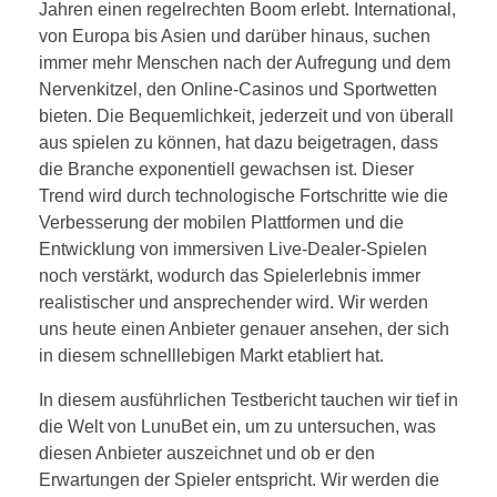
Jahren einen regelrechten Boom erlebt. International,
von Europa bis Asien und darüber hinaus, suchen
immer mehr Menschen nach der Aufregung und dem
Nervenkitzel, den Online-Casinos und Sportwetten
bieten. Die Bequemlichkeit, jederzeit und von überall
aus spielen zu können, hat dazu beigetragen, dass
die Branche exponentiell gewachsen ist. Dieser
Trend wird durch technologische Fortschritte wie die
Verbesserung der mobilen Plattformen und die
Entwicklung von immersiven Live-Dealer-Spielen
noch verstärkt, wodurch das Spielerlebnis immer
realistischer und ansprechender wird. Wir werden
uns heute einen Anbieter genauer ansehen, der sich
in diesem schnelllebigen Markt etabliert hat.
In diesem ausführlichen Testbericht tauchen wir tief in
die Welt von LunuBet ein, um zu untersuchen, was
diesen Anbieter auszeichnet und ob er den
Erwartungen der Spieler entspricht. Wir werden die