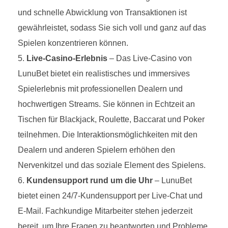
und schnelle Abwicklung von Transaktionen ist
gewährleistet, sodass Sie sich voll und ganz auf das
Spielen konzentrieren können.
Live-Casino-Erlebnis
– Das Live-Casino von
LunuBet bietet ein realistisches und immersives
Spielerlebnis mit professionellen Dealern und
hochwertigen Streams. Sie können in Echtzeit an
Tischen für Blackjack, Roulette, Baccarat und Poker
teilnehmen. Die Interaktionsmöglichkeiten mit den
Dealern und anderen Spielern erhöhen den
Nervenkitzel und das soziale Element des Spielens.
Kundensupport rund um die Uhr
– LunuBet
bietet einen 24/7-Kundensupport per Live-Chat und
E-Mail. Fachkundige Mitarbeiter stehen jederzeit
bereit, um Ihre Fragen zu beantworten und Probleme