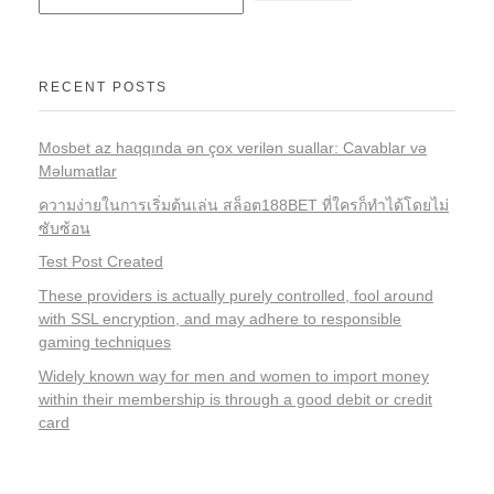
RECENT POSTS
Mosbet az haqqında ən çox verilən suallar: Cavablar və
Məlumatlar
ความง่ายในการเริ่มต้นเล่น สล็อต188BET ที่ใครก็ทำได้โดยไม่
ซับซ้อน
Test Post Created
These providers is actually purely controlled, fool around
with SSL encryption, and may adhere to responsible
gaming techniques
Widely known way for men and women to import money
within their membership is through a good debit or credit
card