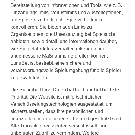
Bereitstellung von Informationen und Tools, wie z. B.
Einzahlungslimits, Verlustlimits und Auszeitoptionen,
um Spielern zu helfen, ihr Spielverhalten zu
kontrollieren. Sie bieten auch Links zu
Organisationen, die Unterstützung bei Spielsucht
anbieten, sowie detaillierte Informationen darüber,
wie Sie gefährdetes Verhalten erkennen und
angemessene Maßnahmen ergreifen können.
LunuBet ist bestrebt, eine sichere und
verantwortungsvolle Spielumgebung für alle Spieler
zu gewährleisten.
Die Sicherheit Ihrer Daten hat bei LunuBet höchste
Priorität. Die Website ist mit fortschrittlichen
Verschlüsselungstechnologien ausgestattet, um
sicherzustellen, dass Ihre persönlichen und
finanziellen Informationen sicher und geschützt sind.
Alle Transaktionen werden verschlüsselt, um
unbefugten Zugriff zu verhindern. Weitere