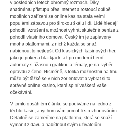
v posledních letech ohromný rozmach. Díky
snadnému přístupu přes internet a rostoucí oblibě
mobilních zařízení se online kasina stala velmi
populární zábavou pro širokou škálu lidí. Lidé hledají
pohodlí, vzrušení a možnost vyhrát skutečné peníze z
pohodlí vlastního domova. Český trh je zaplavený
mnoha platformami, z nichž každá se snaží
nabídnout to nejlepší. Od klasických kasinových her,
jako je poker a blackjack, až po moderní herní
automaty s úžasnou grafikou a tématy, je na výběr
opravdu z čeho. Nicméně, s tolika možnostmi na trhu
může být těžké se v nich zorientovat a vybrat si to
správné online kasino, které splní veškerá vaše
očekávání.
V tomto obsáhlém článku se podíváme na jedno z
těchto kasin, abychom vám pomohli s rozhodováním.
Detailně se zaměříme na platformu, která se snaží
vymanit z davu a nabídnout svým uživatelům