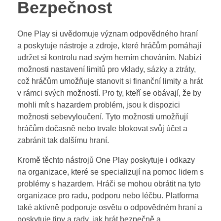
Bezpečnost
One Play si uvědomuje význam odpovědného hraní
a poskytuje nástroje a zdroje, které hráčům pomáhají
udržet si kontrolu nad svým herním chováním. Nabízí
možnosti nastavení limitů pro vklady, sázky a ztráty,
což hráčům umožňuje stanovit si finanční limity a hrát
v rámci svých možností. Pro ty, kteří se obávají, že by
mohli mít s hazardem problém, jsou k dispozici
možnosti sebevyloučení. Tyto možnosti umožňují
hráčům dočasně nebo trvale blokovat svůj účet a
zabránit tak dalšímu hraní.
Kromě těchto nástrojů One Play poskytuje i odkazy
na organizace, které se specializují na pomoc lidem s
problémy s hazardem. Hráči se mohou obrátit na tyto
organizace pro radu, podporu nebo léčbu. Platforma
také aktivně podporuje osvětu o odpovědném hraní a
poskytuje tipy a rady, jak hrát bezpečně a