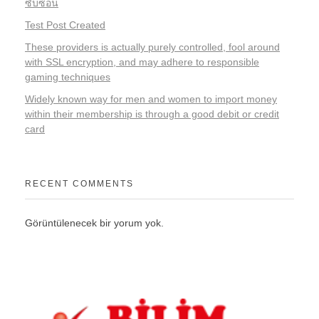
ซับซ้อน
Test Post Created
These providers is actually purely controlled, fool around
with SSL encryption, and may adhere to responsible
gaming techniques
Widely known way for men and women to import money
within their membership is through a good debit or credit
card
RECENT COMMENTS
Görüntülenecek bir yorum yok.