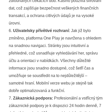
zdlouhavých čekacích dob. Kasino používá šifrování
dat, což zajišťuje bezpečnost veškerých finančních
transakcí, a ochrana citlivých údajů je na vysoké
úrovni.
Uživatelsky přívětivé rozhraní:
Jak již bylo
zmíněno, platforma One Play je navržena s ohledem
na snadnou navigaci. Stránky jsou intuitivní a
přehledné, což usnadňuje vyhledávání her, správu
účtu a orientaci v nabídkách. Všechny důležité
informace jsou snadno dostupné, což šetří čas a
umožňuje se soustředit na to nejdůležitější –
samotné hraní. Mobilní verze webu je stejně tak
dobře optimalizovaná a funkční.
Zákaznická podpora:
Profesionální a vstřícný tým
zákaznické podpory je k dispozici 24 hodin denně, 7