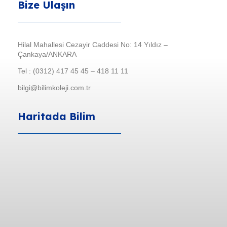
Bize Ulaşın
Hilal Mahallesi Cezayir Caddesi No: 14 Yıldız –
Çankaya/ANKARA
Tel : (0312) 417 45 45 – 418 11 11
bilgi@bilimkoleji.com.tr
Haritada Bilim