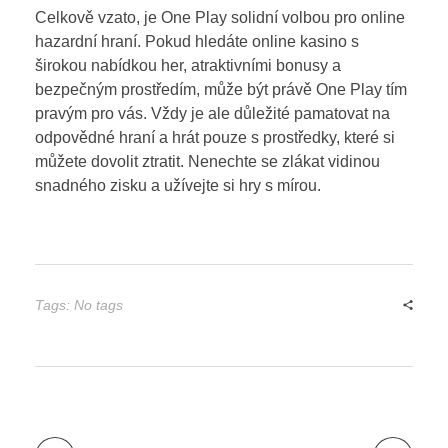
Celkově vzato, je One Play solidní volbou pro online
hazardní hraní. Pokud hledáte online kasino s
širokou nabídkou her, atraktivními bonusy a
bezpečným prostředím, může být právě One Play tím
pravým pro vás. Vždy je ale důležité pamatovat na
odpovědné hraní a hrát pouze s prostředky, které si
můžete dovolit ztratit. Nenechte se zlákat vidinou
snadného zisku a užívejte si hry s mírou.
Tags: No tags