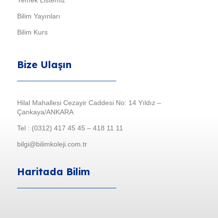
Yemek Listemiz
Bilim Yayınları
Bilim Kurs
Bize Ulaşın
Hilal Mahallesi Cezayir Caddesi No: 14 Yıldız –
Çankaya/ANKARA
Tel : (0312) 417 45 45 – 418 11 11
bilgi@bilimkoleji.com.tr
Haritada Bilim