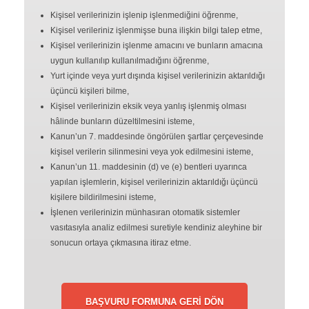
Kişisel verilerinizin işlenip işlenmediğini öğrenme,
Kişisel verileriniz işlenmişse buna ilişkin bilgi talep etme,
Kişisel verilerinizin işlenme amacını ve bunların amacına
uygun kullanılıp kullanılmadığını öğrenme,
Yurt içinde veya yurt dışında kişisel verilerinizin aktarıldığı
üçüncü kişileri bilme,
Kişisel verilerinizin eksik veya yanlış işlenmiş olması
hâlinde bunların düzeltilmesini isteme,
Kanun’un 7. maddesinde öngörülen şartlar çerçevesinde
kişisel verilerin silinmesini veya yok edilmesini isteme,
Kanun’un 11. maddesinin (d) ve (e) bentleri uyarınca
yapılan işlemlerin, kişisel verilerinizin aktarıldığı üçüncü
kişilere bildirilmesini isteme,
İşlenen verilerinizin münhasıran otomatik sistemler
vasıtasıyla analiz edilmesi suretiyle kendiniz aleyhine bir
sonucun ortaya çıkmasına itiraz etme.
BAŞVURU FORMUNA GERİ DÖN