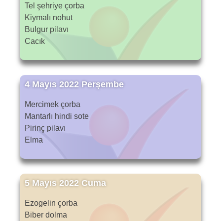
Tel şehriye çorba
Kiymalı nohut
Bulgur pilavı
Cacık
4 Mayıs 2022 Perşembe
Mercimek çorba
Mantarlı hindi sote
Pirinç pilavı
Elma
5 Mayıs 2022 Cuma
Ezogelin çorba
Biber dolma