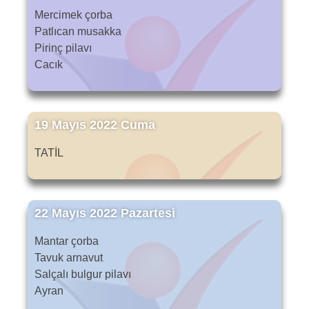
Mercimek çorba
Patlıcan musakka
Pirinç pilavı
Cacık
19 Mayıs 2022 Cuma
TATİL
22 Mayıs 2022 Pazartesi
Mantar çorba
Tavuk arnavut
Salçalı bulgur pilavı
Ayran