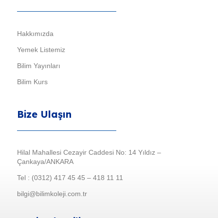
Hakkımızda
Yemek Listemiz
Bilim Yayınları
Bilim Kurs
Bize Ulaşın
Hilal Mahallesi Cezayir Caddesi No: 14 Yıldız –
Çankaya/ANKARA
Tel : (0312) 417 45 45 – 418 11 11
bilgi@bilimkoleji.com.tr