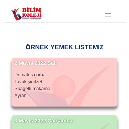
Bilim Koleji
ÖRNEK YEMEK LİSTEMİZ
2 Mayıs 2022 Salı
Domates çorba
Tavuk şinitzel
Spagetti makarna
Ayran
3 Mayıs 2022 Çarşamba