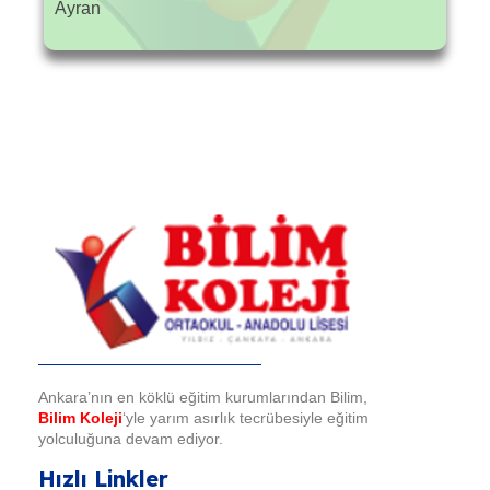
Ayran
Bilim Koleji
Ankara’nın en köklü eğitim kurumlarından Bilim,
Bilim Koleji
‘yle yarım asırlık tecrübesiyle eğitim
yolculuğuna devam ediyor.
Hızlı Linkler