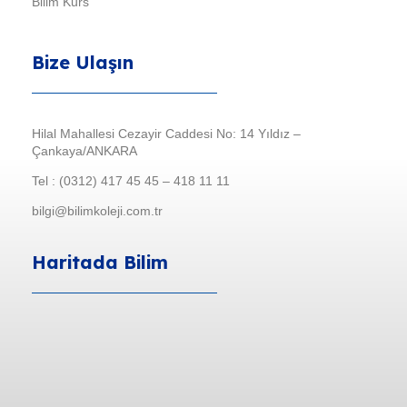
Bilim Kurs
Bize Ulaşın
Hilal Mahallesi Cezayir Caddesi No: 14 Yıldız –
Çankaya/ANKARA
Tel : (0312) 417 45 45 – 418 11 11
bilgi@bilimkoleji.com.tr
Haritada Bilim